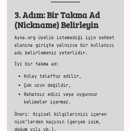
3. Adım: Bir Takma Ad
(Nickname) Belirleyin
Ayna.org üyelik istemediği için
sohbet
alanına girişte yalnızca bir
kullanıcı
adı belirlemeniz yeterlidir.
İyi bir takma ad:
Kolay telaffuz edilir,
Çok uzun değildir,
Rahatsız edici veya uygunsuz
kelimeler içermez.
Öneri: Kişisel bilgilerinizi içeren
nick’lerden kaçının (gerçek isim,
doğum yılı vb.).