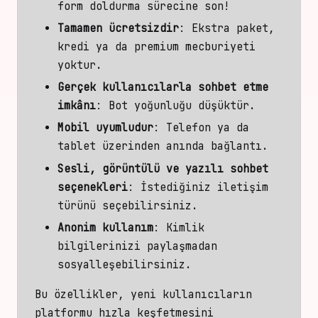
form doldurma sürecine son!
Tamamen ücretsizdir
: Ekstra paket,
kredi ya da premium mecburiyeti
yoktur.
Gerçek kullanıcılarla sohbet etme
imkânı
: Bot yoğunluğu düşüktür.
Mobil uyumludur
: Telefon ya da
tablet üzerinden anında bağlantı.
Sesli, görüntülü ve yazılı sohbet
seçenekleri
: İstediğiniz iletişim
türünü seçebilirsiniz.
Anonim kullanım
: Kimlik
bilgilerinizi paylaşmadan
sosyalleşebilirsiniz.
Bu özellikler, yeni kullanıcıların
platformu hızla keşfetmesini