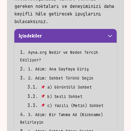
gereken noktaları ve deneyiminizi daha
keyifli hâle getirecek ipuçlarını
bulacaksınız.
İçindekiler
Ayna.org Nedir ve Neden Tercih
Ediliyor?
1. Adım: Ana Sayfaya Giriş
2. Adım: Sohbet Türünü Seçin
a) Görüntülü Sohbet
b) Sesli Sohbet
c) Yazılı (Metin) Sohbet
3. Adım: Bir Takma Ad (Nickname)
Belirleyin