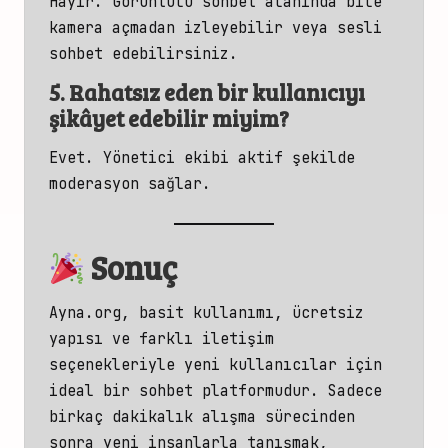
Hayır. Görüntülü sohbet alanında bile
kamera açmadan izleyebilir veya sesli
sohbet edebilirsiniz.
5. Rahatsız eden bir kullanıcıyı
şikâyet edebilir miyim?
Evet. Yönetici ekibi aktif şekilde
moderasyon sağlar.
Sonuç
Ayna.org, basit kullanımı, ücretsiz
yapısı ve farklı iletişim
seçenekleriyle yeni kullanıcılar
için
ideal bir sohbet
platformudur. Sadece
birkaç dakikalık alışma sürecinden
sonra yeni insanlarla tanışmak,