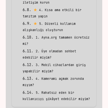
iletişim kurun
4. Kısa ama etkili bir
tanıtım yapın
5. Düzenli kullanım
alışkanlığı oluşturun
1. Ayna.org tamamen ücretsiz
mi?
2. Üye olmadan sohbet
edebilir miyim?
3. Mobil cihazlardan giriş
yapabilir miyim?
4. Kameramı açmak zorunda
mıyım?
5. Rahatsız eden bir
kullanıcıyı şikâyet edebilir miyim?