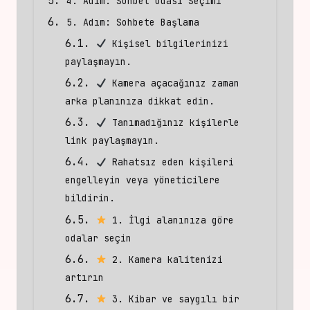
4. Adım: Sohbet Odası Seçimi
5. Adım: Sohbete Başlama
Kişisel bilgilerinizi
paylaşmayın.
Kamera açacağınız zaman
arka planınıza dikkat edin.
Tanımadığınız kişilerle
link paylaşmayın.
Rahatsız eden kişileri
engelleyin veya yöneticilere
bildirin.
1. İlgi alanınıza göre
odalar seçin
2. Kamera kalitenizi
artırın
3. Kibar ve saygılı bir