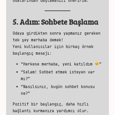
odalarından
başlamanızı öneririm.
5. Adım: Sohbete Başlama
Odaya girdikten sonra yapmanız gereken
tek şey merhaba demek!
Yeni kullanıcılar için birkaç örnek
başlangıç mesajı:
“Herkese merhaba, yeni katıldım
”
“Selam! Sohbet etmek isteyen var
mı?”
“Nasılsınız, bugün sohbet konusu
ne?”
Pozitif bir başlangıç, daha hızlı
bağlantı kurmanıza yardımcı olur.