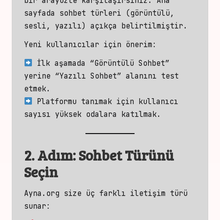
bir arayüzle karşılaşırsınız. Ana
sayfada sohbet türleri (görüntülü,
sesli, yazılı) açıkça belirtilmiştir.
Yeni kullanıcılar için önerim:
İlk aşamada “
Görüntülü Sohbet
”
yerine “Yazılı Sohbet” alanını test
etmek.
Platformu tanımak için kullanıcı
sayısı yüksek odalara katılmak.
2. Adım: Sohbet Türünü
Seçin
Ayna.org size üç farklı iletişim türü
sunar: