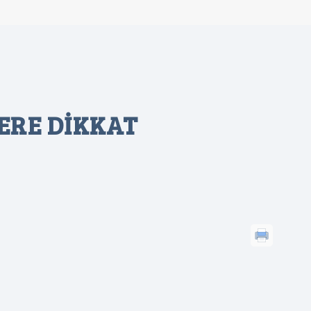
ERE DIKKAT