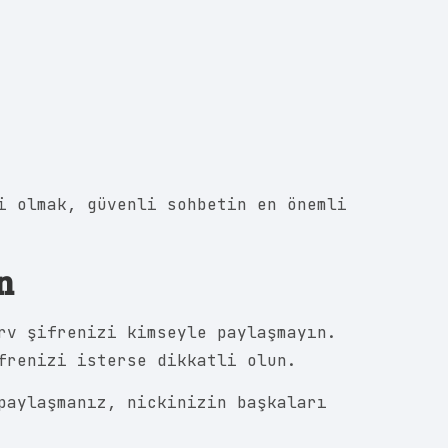
i olmak, güvenli sohbetin en önemli
n
rv şifrenizi kimseyle paylaşmayın.
frenizi isterse dikkatli olun.
paylaşmanız, nickinizin başkaları