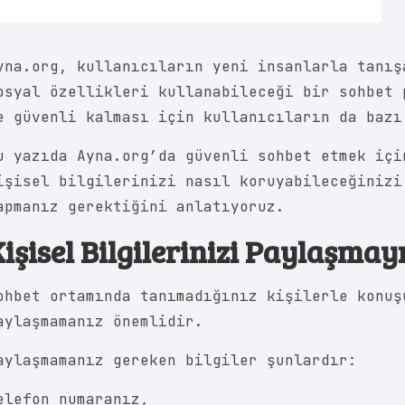
yna.org, kullanıcıların yeni insanlarla tanı
osyal özellikleri kullanabileceği bir sohbet 
e güvenli kalması için kullanıcıların da bazı
u yazıda Ayna.org’da güvenli sohbet etmek içi
işisel bilgilerinizi nasıl koruyabileceğinizi
apmanız gerektiğini anlatıyoruz.
işisel Bilgilerinizi Paylaşmay
ohbet
ortamında tanımadığınız kişilerle konuş
aylaşmamanız önemlidir.
aylaşmamanız gereken bilgiler şunlardır:
elefon numaranız,