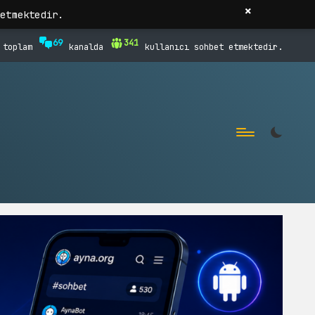
×
etmektedir.
69
341
e toplam
kanalda
kullanıcı sohbet etmektedir.