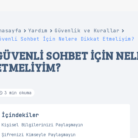
nasayfa
Yardım
Güvenlik ve Kurallar
üvenli Sohbet İçin Nelere Dikkat Etmeliyim?
GÜVENLI SOHBET İÇIN NEL
ETMELIYIM?
3 min okuma
İçindekiler
Kişisel Bilgilerinizi Paylaşmayın
Şifrenizi Kimseyle Paylaşmayın