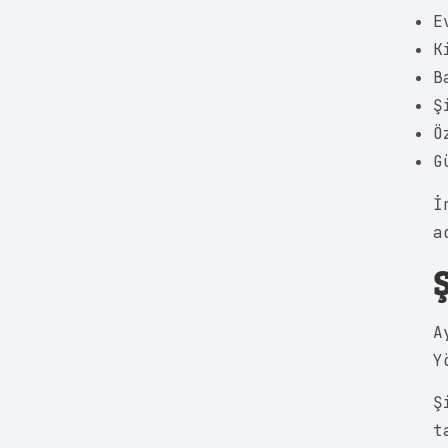
E
K
B
Ş
Ö
G
İ
a
A
Y
Ş
t