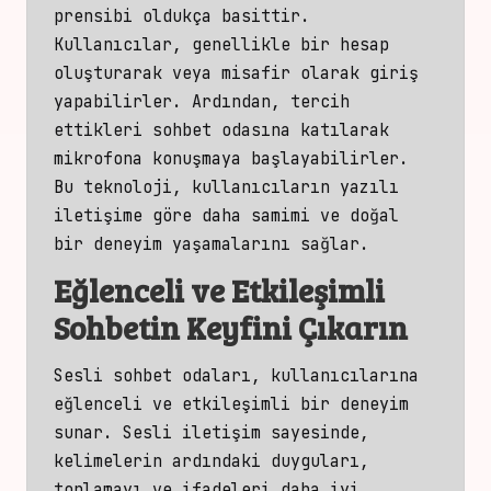
prensibi oldukça basittir.
Kullanıcılar, genellikle bir hesap
oluşturarak veya misafir olarak giriş
yapabilirler. Ardından, tercih
ettikleri
sohbet odasına
katılarak
mikrofona konuşmaya başlayabilirler.
Bu teknoloji, kullanıcıların yazılı
iletişime göre daha
samimi ve doğal
bir
deneyim yaşamalarını sağlar.
Eğlenceli ve Etkileşimli
Sohbetin Keyfini Çıkarın
Sesli sohbet odaları, kullanıcılarına
eğlenceli ve etkileşimli bir deneyim
sunar. Sesli iletişim sayesinde,
kelimelerin ardındaki duyguları,
tonlamayı ve ifadeleri daha iyi