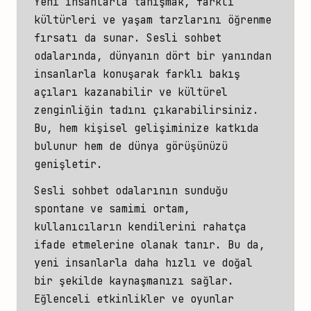
Yeni insanlarla tanışmak, farklı
kültürleri ve yaşam tarzlarını öğrenme
fırsatı da sunar. Sesli sohbet
odalarında, dünyanın dört bir yanından
insanlarla konuşarak farklı bakış
açıları kazanabilir ve kültürel
zenginliğin tadını çıkarabilirsiniz.
Bu, hem kişisel gelişiminize katkıda
bulunur hem de dünya görüşünüzü
genişletir.
Sesli sohbet odalarının sunduğu
spontane ve samimi ortam,
kullanıcıların kendilerini rahatça
ifade etmelerine olanak tanır. Bu da,
yeni insanlarla daha hızlı ve doğal
bir şekilde kaynaşmanızı sağlar.
Eğlenceli etkinlikler ve oyunlar