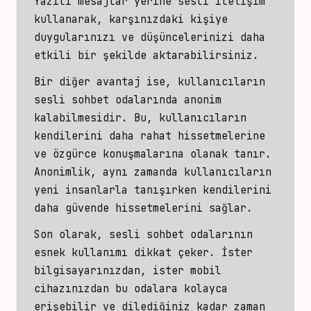
Yazılı mesajlar yerine sesli iletişim
kullanarak, karşınızdaki kişiye
duygularınızı ve düşüncelerinizi daha
etkili bir şekilde aktarabilirsiniz.
Bir diğer avantaj ise, kullanıcıların
sesli sohbet
odalarında anonim
kalabilmesidir. Bu, kullanıcıların
kendilerini daha rahat hissetmelerine
ve özgürce konuşmalarına olanak tanır.
Anonimlik, aynı zamanda kullanıcıların
yeni insanlarla tanışırken kendilerini
daha güvende hissetmelerini sağlar.
Son olarak, sesli sohbet odalarının
esnek kullanımı dikkat çeker. İster
bilgisayarınızdan, ister
mobil
cihazınızdan bu odalara
kolayca
erişebilir ve dilediğiniz kadar zaman