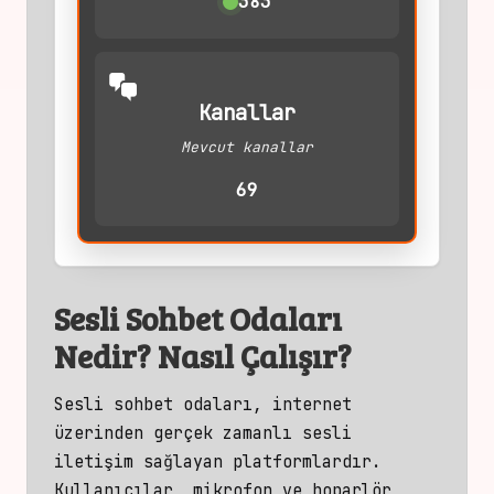
383
Kanallar
Mevcut kanallar
69
Sesli Sohbet Odaları
Nedir? Nasıl Çalışır?
Sesli sohbet odaları, internet
üzerinden gerçek zamanlı sesli
iletişim sağlayan platformlardır.
Kullanıcılar, mikrofon ve hoparlör