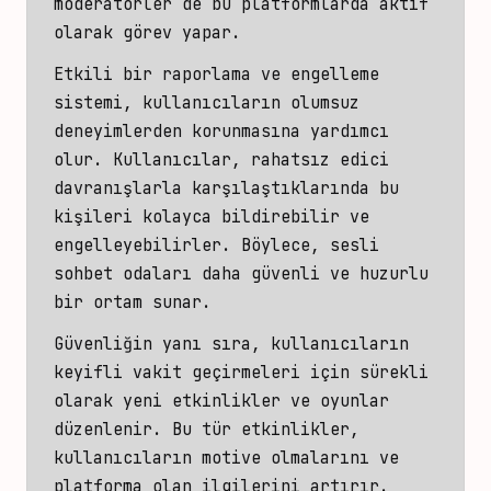
moderatörler de bu platformlarda aktif
olarak görev yapar.
Etkili bir raporlama ve engelleme
sistemi, kullanıcıların olumsuz
deneyimlerden korunmasına yardımcı
olur. Kullanıcılar, rahatsız edici
davranışlarla karşılaştıklarında bu
kişileri kolayca bildirebilir ve
engelleyebilirler. Böylece, sesli
sohbet odaları daha güvenli ve huzurlu
bir ortam sunar.
Güvenliğin yanı sıra, kullanıcıların
keyifli vakit geçirmeleri için sürekli
olarak yeni etkinlikler ve oyunlar
düzenlenir. Bu tür etkinlikler,
kullanıcıların motive olmalarını ve
platforma olan ilgilerini artırır.