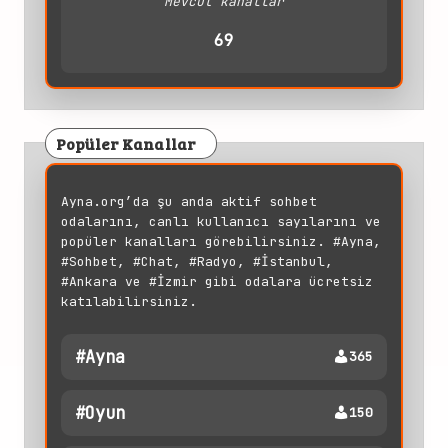
Mevcut kanallar
69
Popüler Kanallar
Ayna.org’da şu anda aktif sohbet
odalarını, canlı kullanıcı sayılarını ve
popüler kanalları görebilirsiniz. #Ayna,
#Sohbet, #Chat, #Radyo, #İstanbul,
#Ankara ve #İzmir gibi odalara ücretsiz
katılabilirsiniz.
#ayna
365
#oyun
150