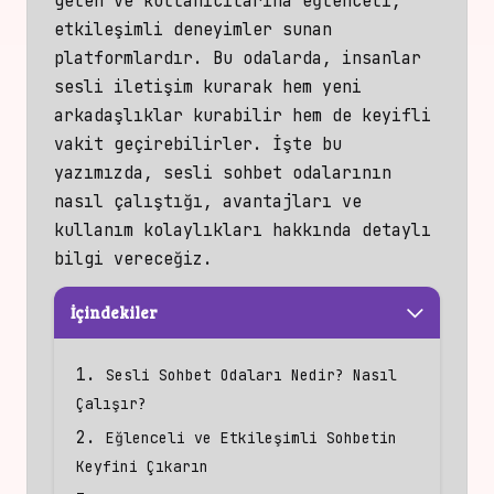
gelen ve kullanıcılarına eğlenceli,
etkileşimli deneyimler sunan
platformlardır. Bu odalarda, insanlar
sesli iletişim kurarak hem yeni
arkadaşlıklar kurabilir hem de keyifli
vakit geçirebilirler. İşte bu
yazımızda, sesli sohbet odalarının
nasıl çalıştığı, avantajları ve
kullanım kolaylıkları hakkında detaylı
bilgi vereceğiz.
İçindekiler
Sesli Sohbet Odaları Nedir? Nasıl
Çalışır?
Eğlenceli ve Etkileşimli Sohbetin
Keyfini Çıkarın