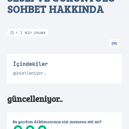
SOHBET HAKKINDA
< 1 min okuma
İçindekiler
güncelleniyor..
güncelleniyor..
Bu yardım dökümanımız sizi memnun etti mi?