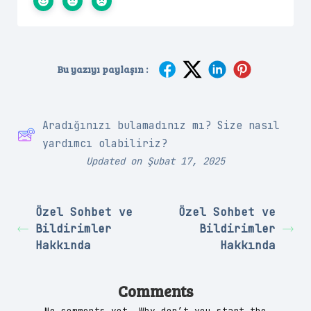
Bu yazıyı paylaşın :
Aradığınızı bulamadınız mı? Size nasıl
yardımcı olabiliriz?
Updated on Şubat 17, 2025
Özel Sohbet ve
Özel Sohbet ve
Bildirimler
Bildirimler
Hakkında
Hakkında
Comments
No comments yet. Why don’t you start the