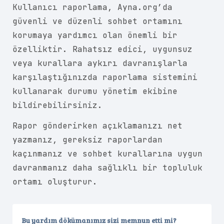
Kullanıcı raporlama, Ayna.org’da
güvenli ve düzenli sohbet ortamını
korumaya yardımcı olan önemli bir
özelliktir. Rahatsız edici, uygunsuz
veya kurallara aykırı davranışlarla
karşılaştığınızda raporlama sistemini
kullanarak durumu yönetim ekibine
bildirebilirsiniz.
Rapor gönderirken açıklamanızı net
yazmanız, gereksiz raporlardan
kaçınmanız ve sohbet kurallarına uygun
davranmanız daha sağlıklı bir topluluk
ortamı oluşturur.
Bu yardım dökümanımız sizi memnun etti mi?