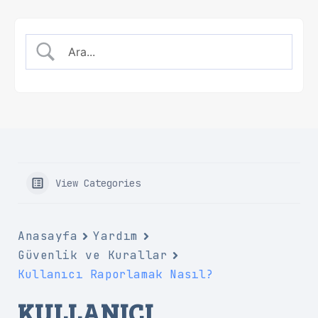
View Categories
Anasayfa
Yardım
Güvenlik ve Kurallar
Kullanıcı Raporlamak Nasıl?
KULLANICI