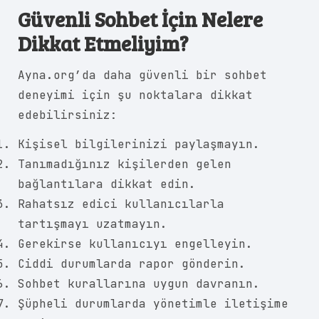
Güvenli Sohbet İçin Nelere
Dikkat Etmeliyim?
Ayna.org’da daha güvenli bir sohbet
deneyimi için şu noktalara dikkat
edebilirsiniz:
Kişisel bilgilerinizi paylaşmayın.
Tanımadığınız kişilerden gelen
bağlantılara dikkat edin.
Rahatsız edici kullanıcılarla
tartışmayı uzatmayın.
Gerekirse kullanıcıyı engelleyin.
Ciddi durumlarda rapor gönderin.
Sohbet kurallarına uygun davranın.
Şüpheli durumlarda yönetimle iletişime