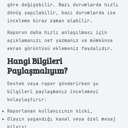
göre değişebilir. Bazı durumlarda hızlı
dönüş yapılabilir, bazı durumlarda ise
inceleme biraz zaman alabilir.
Raporun daha hızlı anlaşılması için
açıklamanızı net yazmanız ve mümkünse
ekran görüntüsü eklemeniz faydalıdır.
Hangi Bilgileri
Paylaşmalıyım?
Destek veya rapor gönderirken şu
bilgileri paylaşmanız incelemeyi
kolaylaştırır:
Raporlanan kullanıcının nicki,
Olayın yaşandığı kanal veya özel mesaj
bilgisi,