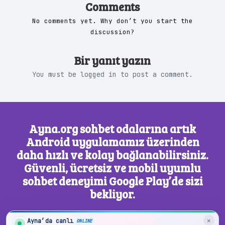
Comments
No comments yet. Why don’t you start the
discussion?
Bir yanıt yazın
You must be
logged in
to post a comment.
Ayna.org sohbet odalarına artık
Android uygulamamız üzerinden
daha hızlı ve kolay bağlanabilirsiniz.
Güvenli, ücretsiz ve mobil uyumlu
sohbet deneyimi Google Play’de sizi
bekliyor.
×
Ayna’da canlı
ONLINE
Google Play’den İndir