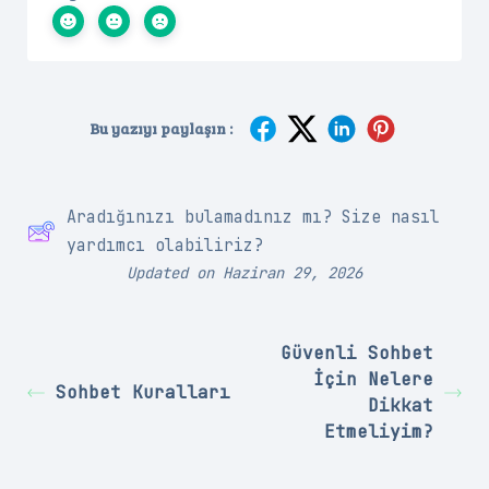
Bu yazıyı paylaşın :
Aradığınızı bulamadınız mı? Size nasıl
yardımcı olabiliriz?
Updated on Haziran 29, 2026
Güvenli Sohbet
İçin Nelere
Sohbet Kuralları
Dikkat
Etmeliyim?