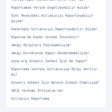
Raporlamak Yerine Engelleyebilir miyim?
Özel Mesajdaki Kullanıcıyı Raporlayabilir
miyim?
Kanaldaki Kullanıcıyı Raporlayabilir miyim?
Raporum Ne Kadar Sürede İncelenir?
Hangi Bilgileri Paylaşmalıyım?
Hangi Durumlarda Rapor Göndermemeliyim?
Ayna.org Güvenli Sohbet İçin Ne Yapar?
Raporlama Sonrası Kullanıcıya Bilgi Verilir
mi?
Güvenli Sohbet İçin Nelere Dikkat Etmeliyim?
Hâlâ Yardıma İhtiyacım Var
Kullanıcı Raporlama