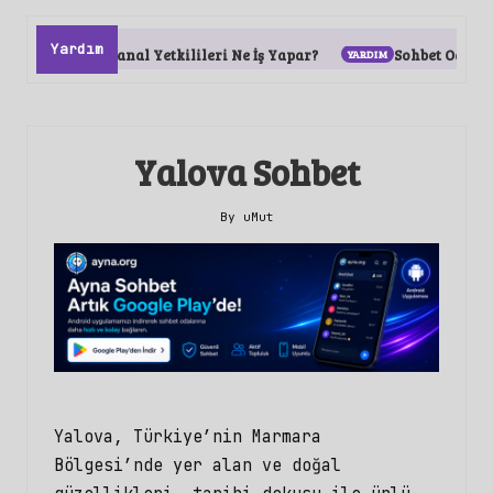
Yardım
Kanal Yetkilileri Ne İş Yapar?
Sohbet Odaları Nasıl 
Yalova Sohbet
By
uMut
Posted
by
Yalova, Türkiye’nin Marmara
Bölgesi’nde yer alan ve doğal