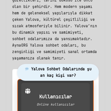
güzellikleri, tarihi dokusu ile ünlü
olan bir şehirdir. Hem modern yaşamı
hem de geleneksel yapılarıyla dikkat
çeken Yalova, kültürel çeşitliliği ve
sıcak atmosferiyle bilinir. Yalova’nın
bu dinamik yapısı ve samimiyeti,
sohbet odalarımıza da yansımaktadır.
AynaORG Yalova sohbet odaları, bu
zenginliği ve samimiyeti sanal ortamda
yaşamanıza olanak tanır.
Yalova Sohbet Odalarında şu
an kaç kişi var?
Kullanıcılar
Online kullanıcılar