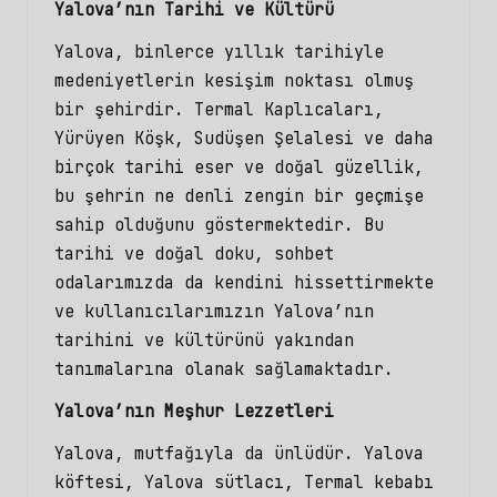
Yalova’nın Tarihi ve Kültürü
Yalova, binlerce yıllık tarihiyle
medeniyetlerin kesişim noktası olmuş
bir şehirdir. Termal Kaplıcaları,
Yürüyen Köşk, Sudüşen Şelalesi ve daha
birçok tarihi eser ve doğal güzellik,
bu şehrin ne denli zengin bir geçmişe
sahip olduğunu göstermektedir. Bu
tarihi ve doğal doku,
sohbet
odalarımızda
da kendini hissettirmekte
ve kullanıcılarımızın Yalova’nın
tarihini ve kültürünü yakından
tanımalarına olanak sağlamaktadır.
Yalova’nın Meşhur Lezzetleri
Yalova, mutfağıyla da ünlüdür. Yalova
köftesi, Yalova sütlacı, Termal kebabı