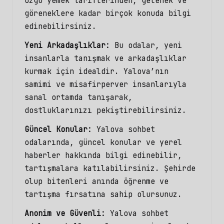
özgü yemek tariflerinden, gelenek ve
göreneklere kadar birçok konuda bilgi
edinebilirsiniz.
Yeni Arkadaşlıklar:
Bu odalar, yeni
insanlarla tanışmak ve arkadaşlıklar
kurmak için idealdir. Yalova’nın
samimi ve misafirperver insanlarıyla
sanal ortamda tanışarak,
dostluklarınızı pekiştirebilirsiniz.
Güncel Konular:
Yalova sohbet
odalarında, güncel konular ve yerel
haberler hakkında bilgi edinebilir,
tartışmalara katılabilirsiniz. Şehirde
olup bitenleri anında öğrenme ve
tartışma fırsatına sahip olursunuz.
Anonim ve Güvenli:
Yalova sohbet