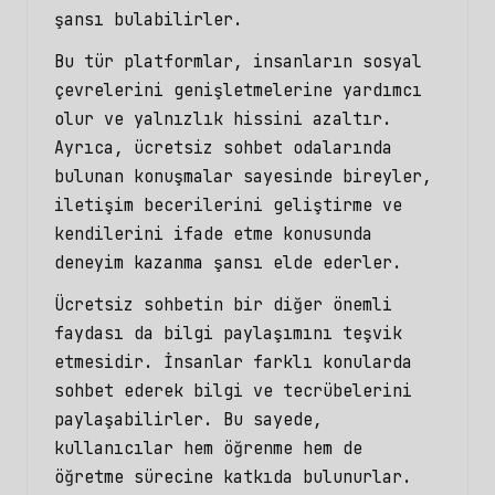
şansı bulabilirler.
Bu tür platformlar, insanların sosyal
çevrelerini genişletmelerine yardımcı
olur ve yalnızlık hissini azaltır.
Ayrıca, ücretsiz
sohbet odalarında
bulunan konuşmalar sayesinde bireyler,
iletişim becerilerini geliştirme ve
kendilerini ifade etme konusunda
deneyim kazanma şansı elde ederler.
Ücretsiz sohbetin bir diğer önemli
faydası da bilgi paylaşımını teşvik
etmesidir. İnsanlar farklı konularda
sohbet ederek bilgi ve tecrübelerini
paylaşabilirler. Bu sayede,
kullanıcılar hem öğrenme hem de
öğretme sürecine katkıda bulunurlar.