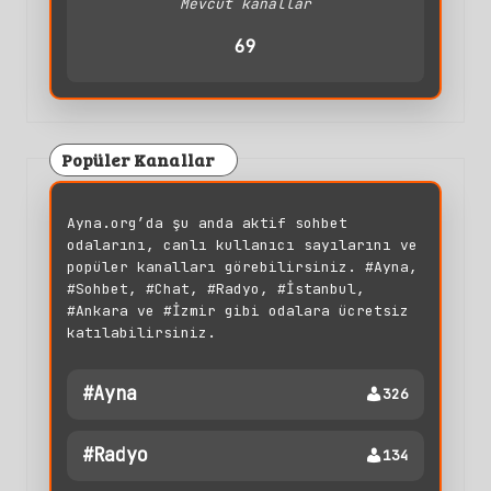
Mevcut kanallar
69
Popüler Kanallar
Ayna.org’da şu anda aktif sohbet
odalarını, canlı kullanıcı sayılarını ve
popüler kanalları görebilirsiniz. #Ayna,
#Sohbet, #Chat, #Radyo, #İstanbul,
#Ankara ve #İzmir gibi odalara ücretsiz
katılabilirsiniz.
#ayna
326
#radyo
134