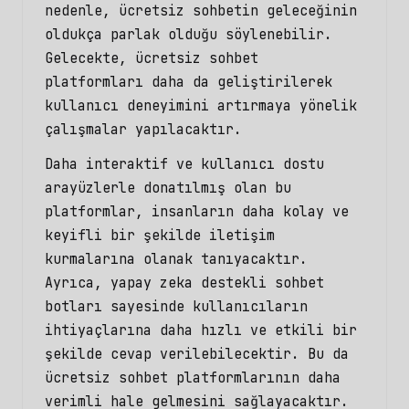
nedenle, ücretsiz sohbetin geleceğinin
oldukça parlak olduğu söylenebilir.
Gelecekte, ücretsiz sohbet
platformları daha da geliştirilerek
kullanıcı deneyimini artırmaya yönelik
çalışmalar yapılacaktır.
Daha interaktif ve kullanıcı dostu
arayüzlerle donatılmış olan bu
platformlar, insanların daha kolay ve
keyifli bir şekilde iletişim
kurmalarına olanak tanıyacaktır.
Ayrıca, yapay zeka destekli sohbet
botları sayesinde kullanıcıların
ihtiyaçlarına daha hızlı ve etkili bir
şekilde cevap verilebilecektir. Bu da
ücretsiz sohbet platformlarının daha
verimli hale gelmesini sağlayacaktır.