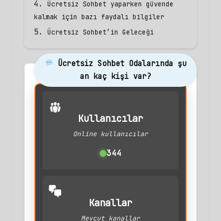
Ücretsiz Sohbet yaparken güvende
kalmak için bazı faydalı bilgiler
Ücretsiz Sohbet’in Geleceği
Ücretsiz Sohbet Odalarında şu
an kaç kişi var?
Kullanıcılar
Online kullanıcılar
344
Kanallar
Mevcut kanallar