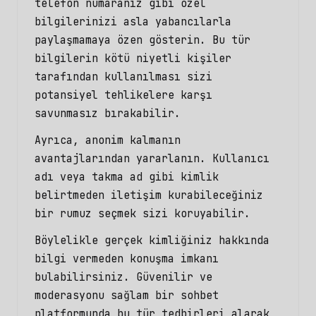
telefon numaranız gibi özel
bilgilerinizi asla yabancılarla
paylaşmamaya özen gösterin. Bu tür
bilgilerin kötü niyetli kişiler
tarafından kullanılması sizi
potansiyel tehlikelere karşı
savunmasız bırakabilir.
Ayrıca, anonim kalmanın
avantajlarından yararlanın. Kullanıcı
adı veya takma ad gibi kimlik
belirtmeden iletişim kurabileceğiniz
bir rumuz seçmek sizi koruyabilir.
Böylelikle gerçek kimliğiniz hakkında
bilgi vermeden konuşma imkanı
bulabilirsiniz. Güvenilir ve
moderasyonu sağlam bir sohbet
platformunda bu tür tedbirleri alarak