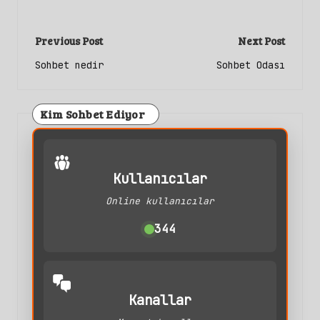
Post
Previous Post
Next Post
navigation
Sohbet nedir
Sohbet Odası
Kim Sohbet Ediyor
Kullanıcılar
Online kullanıcılar
344
Kanallar