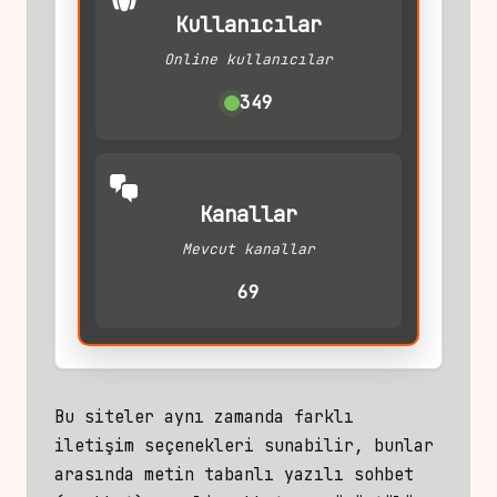
Kullanıcılar
Online kullanıcılar
349
Kanallar
Mevcut kanallar
69
Bu siteler aynı zamanda farklı
iletişim seçenekleri sunabilir, bunlar
arasında metin tabanlı yazılı
sohbet