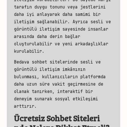
tarafın duygu tonunu veya jestlerini
daha iyi anlayarak daha samimi bir
iletişim sağlanabilir. Ayrıca sesli ve
görüntülü iletişim sayesinde insanlar
arasında daha derin bağlar
oluşturulabilir ve yeni arkadaşlıklar
kurulabilir.
Bedava
sohbet sitelerinde sesli ve
görüntül
ü iletişim imkânının
bulunması, kullanıcıların platformda
daha uzun süre vakit geçirmesine de
olanak tanırken, interaktif bir
deneyim sunarak sosyal etkileşimi
arttırır.
Ücretsiz Sohbet Siteleri