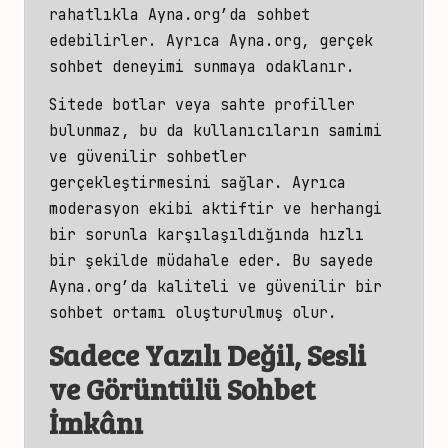
rahatlıkla Ayna.org’da sohbet
edebilirler. Ayrıca Ayna.org, gerçek
sohbet deneyimi sunmaya odaklanır.
Sitede botlar veya sahte profiller
bulunmaz, bu da kullanıcıların samimi
ve güvenilir sohbetler
gerçekleştirmesini sağlar. Ayrıca
moderasyon ekibi aktiftir ve herhangi
bir sorunla karşılaşıldığında hızlı
bir şekilde müdahale eder. Bu sayede
Ayna.org’da kaliteli ve güvenilir bir
sohbet ortamı oluşturulmuş olur.
Sadece Yazılı Değil, Sesli
ve Görüntülü Sohbet
İmkânı