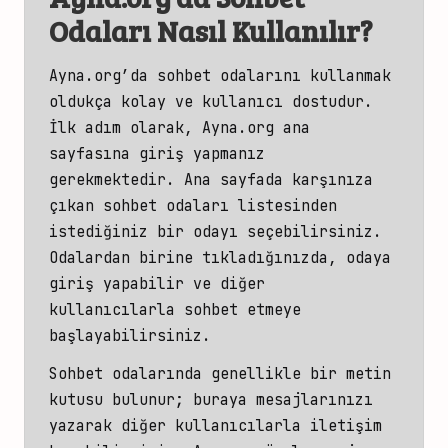
Odaları Nasıl Kullanılır?
Ayna.org’da sohbet odalarını kullanmak
oldukça kolay ve kullanıcı dostudur.
İlk adım olarak, Ayna.org ana
sayfasına giriş yapmanız
gerekmektedir. Ana sayfada karşınıza
çıkan
sohbet odaları listesinden
istediğiniz bir odayı
seçebilirsiniz.
Odalardan birine tıkladığınızda, odaya
giriş yapabilir ve diğer
kullanıcılarla sohbet etmeye
başlayabilirsiniz.
Sohbet odalarında genellikle bir metin
kutusu bulunur; buraya mesajlarınızı
yazarak diğer kullanıcılarla iletişim