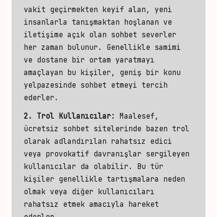
vakit geçirmekten keyif alan, yeni
insanlarla tanışmaktan hoşlanan ve
iletişime açık olan sohbet severler
her zaman bulunur. Genellikle samimi
ve dostane bir ortam yaratmayı
amaçlayan bu kişiler, geniş bir konu
yelpazesinde sohbet etmeyi tercih
ederler.
2. Trol Kullanıcılar:
Maalesef,
ücretsiz sohbet sitelerinde bazen trol
olarak adlandırılan rahatsız edici
veya provokatif davranışlar sergileyen
kullanıcılar da olabilir. Bu tür
kişiler genellikle tartışmalara neden
olmak veya diğer kullanıcıları
rahatsız etmek amacıyla hareket
ederler.