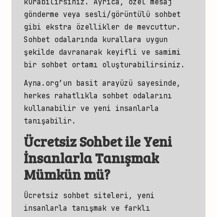
kurabilirsiniz. Ayrıca, özel mesaj
gönderme veya sesli/görüntülü sohbet
gibi ekstra özellikler de mevcuttur.
Sohbet odalarında
kurallara uygun
şekilde davranarak keyifli ve samimi
bir sohbet
ortamı oluşturabilirsiniz.
Ayna.org’un basit arayüzü sayesinde,
herkes rahatlıkla sohbet odalarını
kullanabilir ve yeni insanlarla
tanışabilir.
Ücretsiz Sohbet ile Yeni
İnsanlarla Tanışmak
Mümkün mü?
Ücretsiz sohbet siteleri, yeni
insanlarla tanışmak ve farklı