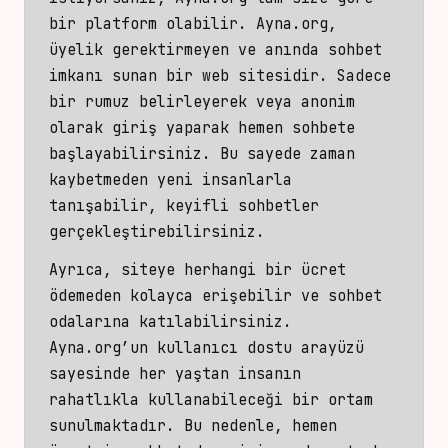
bir platform olabilir. Ayna.org,
üyelik gerektirmeyen ve anında sohbet
imkanı sunan bir web sitesidir. Sadece
bir rumuz belirleyerek veya anonim
olarak giriş yaparak hemen sohbete
başlayabilirsiniz. Bu sayede zaman
kaybetmeden yeni insanlarla
tanışabilir, keyifli sohbetler
gerçekleştirebilirsiniz.
Ayrıca, siteye herhangi
bir ücret
ödemeden kolayca erişebilir ve sohbet
odalarına katılabilirsiniz.
Ayna.org’un kullanıcı dostu arayüzü
sayesinde her yaştan insanın
rahatlıkla kullanabileceği bir ortam
sunulmaktadır. Bu nedenle, hemen