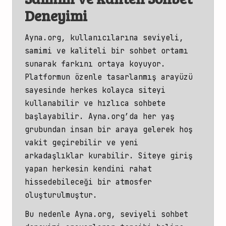
Deneyimi
Ayna.org, kullanıcılarına seviyeli,
samimi ve kaliteli bir sohbet ortamı
sunarak farkını ortaya koyuyor.
Platformun özenle tasarlanmış arayüzü
sayesinde herkes kolayca siteyi
kullanabilir ve hızlıca sohbete
başlayabilir. Ayna.org’da her yaş
grubundan insan bir araya gelerek hoş
vakit geçirebilir ve yeni
arkadaşlıklar kurabilir. Siteye giriş
yapan herkesin kendini rahat
hissedebileceği bir atmosfer
oluşturulmuştur.
Bu nedenle Ayna.org, seviyeli sohbet