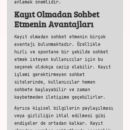
anlamak önemlidir.
Kayıt Olmadan Sohbet
Etmenin Avantajları
Kayıt olmadan sohbet etmenin birçok
avantajı bulunmaktadır. Özellikle
hızlı ve spontane bir şekilde
sohbet
etmek isteyen kullanıcılar iç
in bu
seçenek oldukça cazip olabilir. Kayıt
işlemi gerektirmeyen sohbet
sitelerinde, kullanıcılar hemen
sohbete başlayabilir ve zaman
kaybetmeden iletişime geçebilirler.
Ayrıca kişisel bilgilerin paylaşılması
veya gizliliğin ihlal edilmesi gibi
endişeler de ortadan kalkar. Kayıt