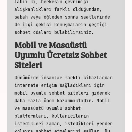
Tabii ki, herkesin çevrimiçi
alışkanlıkları farklı olduğundan,
sabah veya öğleden sonra saatlerinde
de ilgi çekici konuşmaların geçtiği
sohbet odaları bulabilirsiniz.
Mobil ve Masaüstü
Uyumlu Ücretsiz Sohbet
Siteleri
Günümüzde insanlar farklı cihazlardan
internete erişim sağladıkları için
mobil uyumlu sohbet siteleri giderek
daha fazla önem kazanmaktadır. Mobil
ve masaüstü uyumlu sohbet
platformları, kullanıcıların
istedikleri zaman, istedikleri yerden
kolayca sohbet etmelerini sağlar. Bu