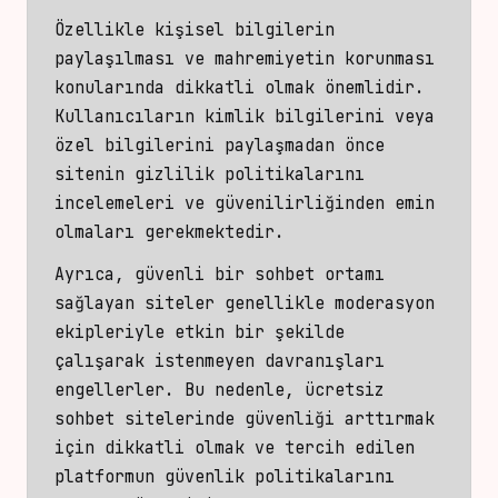
Özellikle kişisel bilgilerin
paylaşılması ve mahremiyetin korunması
konularında dikkatli olmak önemlidir.
Kullanıcıların kimlik bilgilerini veya
özel bilgilerini paylaşmadan önce
sitenin gizlilik politikalarını
incelemeleri ve güvenilirliğinden emin
olmaları gerekmektedir.
Ayrıca, güvenli bir sohbet ortamı
sağlayan siteler genellikle moderasyon
ekipleriyle etkin bir şekilde
çalışarak istenmeyen davranışları
engellerler. Bu nedenle, ücretsiz
sohbet sitelerinde güvenliği arttırmak
iç
in dikkatli olmak ve tercih edilen
platformun güvenlik politikalarını