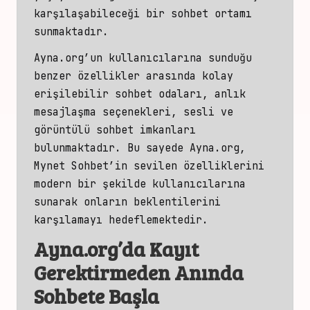
karşılaşabileceği bir sohbet
ortamı
sunmaktadır.
Ayna.org’un kullanıcılarına sunduğu
benzer özellikler arasında kolay
erişilebilir sohbet odaları, anlık
mesajlaşma seçenekleri,
sesli ve
görüntülü sohbet
imkanları
bulunmaktadır. Bu sayede Ayna.org,
Mynet Sohbet’in sevilen özelliklerini
modern bir şekilde kullanıcılarına
sunarak onların beklentilerini
karşılamayı hedeflemektedir.
Ayna.org’da Kayıt
Gerektirmeden Anında
Sohbete Başla