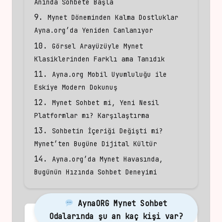
Anında Sohbete Başla
Mynet Döneminden Kalma Dostluklar
Ayna.org’da Yeniden Canlanıyor
Görsel Arayüzüyle Mynet
Klasiklerinden Farklı ama Tanıdık
Ayna.org Mobil Uyumluluğu ile
Eskiye Modern Dokunuş
Mynet Sohbet mi, Yeni Nesil
Platformlar mı? Karşılaştırma
Sohbetin İçeriği Değişti mi?
Mynet’ten Bugüne Dijital Kültür
Ayna.org’da Mynet Havasında,
Bugünün Hızında Sohbet Deneyimi
AynaORG Mynet Sohbet
Odalarında şu an kaç kişi var?