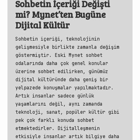
Sohbetin İçeriği Değişti
mi? Mynet’ten Bugüne
Dijital Kültür
Sohbetin içeriği, teknolojinin
gelişmesiyle birlikte zamanla değişim
göstermiştir. Eski Mynet sohbet
odalarında daha çok genel konular
üzerine sohbet edilirken, günümüz
dijital kültüründe daha geniş bir
yelpazede konuşmalar yapılmaktadır.
Artık insanlar sadece günlük
yaşamlarını değil, aynı zamanda
teknoloji, sanat, popüler kültür gibi
pek çok farklı konuda sohbet
etmektedirler. Dijitalleşmenin
etkisiyle insanlar artık bilgiye daha