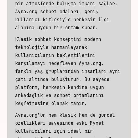
bir atmosferde buluşma imkanı sağlar.
Ayna.org
sohbet odaları,
geniş
kullanıcı kitlesiyle herkesin ilgi
alanına uygun bir ortam sunar.
Klasik
sohbet konseptini modern
teknolojiyle harmanlayarak
kullanıcıların beklentilerini
karşılamayı hedefleyen Ayna.org,
farklı yaş gruplarından insanları aynı
çatı altında buluşturur. Bu sayede
platform, herkesin kendine uygun
arkadaşlık ve sohbet ortamlarını
keşfetmesine olanak tanır.
Ayna.org’un hem klasik hem de güncel
özellikleri sayesinde eski Mynet
kullanıcıları için ideal bir