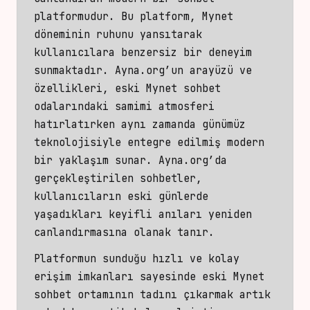
platformudur. Bu platform, Mynet
döneminin ruhunu yansıtarak
kullanıcılara benzersiz bir deneyim
sunmaktadır. Ayna.org’un arayüzü ve
özellikleri, eski Mynet sohbet
odalarındaki samimi atmosferi
hatırlatırken aynı zamanda günümüz
teknolojisiyle entegre edilmiş modern
bir yaklaşım sunar. Ayna.org’da
gerçekleştirilen sohbetler,
kullanıcıların eski günlerde
yaşadıkları keyifli anıları yeniden
canlandırmasına olanak tanır.
Platformun sunduğu hızlı ve kolay
erişim imkanları sayesinde eski Mynet
sohbet ortamının tadını çıkarmak artık