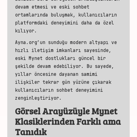
devam etmesi ve eski sohbet
ortamlarında buluşmak, kullanıcıların
platformdaki deneyimini daha da özel
kılıyor.
Ayna.org’un sunduğu modern altyapı ve
hızlı iletişim imkanları sayesinde,
eski Mynet dostlukları güncel bir
şekilde devam edebiliyor. Bu sayede,
yıllar öncesine dayanan samimi
ilişkiler tekrar gün yüzüne çıkarak
kullanıcıların sohbet deneyimini
zenginleştiriyor.
Görsel Arayüzüyle Mynet
Klasiklerinden Farklı ama
Tanıdık