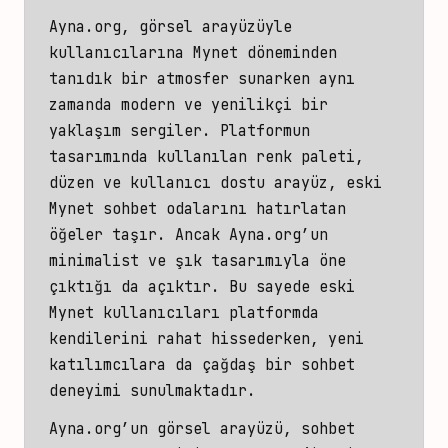
Ayna.org, görsel arayüzüyle
kullanıcılarına Mynet döneminden
tanıdık bir atmosfer sunarken aynı
zamanda modern ve yenilikçi bir
yaklaşım sergiler. Platformun
tasarımında kullanılan renk paleti,
düzen ve kullanıcı dostu arayüz, eski
Mynet sohbet odalarını hatırlatan
öğeler taşır. Ancak Ayna.org’un
minimalist ve şık tasarımıyla öne
çıktığı da açıktır. Bu sayede eski
Mynet kullanıcıları platformda
kendilerini rahat hissederken, yeni
katılımcılara da çağdaş bir
sohbet
deneyimi
sunulmaktadır.
Ayna.org’un görsel arayüzü,
sohbet