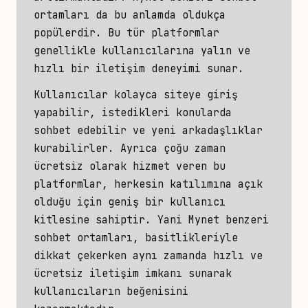
ortamları da bu anlamda oldukça
popülerdir. Bu tür platformlar
genellikle kullanıcılarına yalın ve
hızlı bir iletişim deneyimi sunar.
Kullanıcılar kolayca siteye giriş
yapabilir, istedikleri konularda
sohbet edebilir ve yeni arkadaşlıklar
kurabilirler. Ayrıca çoğu zaman
ücretsiz olarak hizmet veren bu
platformlar, herkesin katılımına açık
olduğu için geniş bir kullanıcı
kitlesine sahiptir. Yani Mynet benzeri
sohbet ortamları, basitlikleriyle
dikkat çekerken aynı zamanda hızlı ve
ücretsiz iletişim imkanı sunarak
kullanıcıların beğenisini