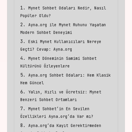
Mynet Sohbet Odaları Nedir, Nasıl
Popüler Oldu?
Ayna.org ile Mynet Ruhunu Yaşatan
Modern Sohbet Deneyimi
Eski Mynet Kullanıcıları Nereye
Geçti? Cevap: Ayna.org
Mynet Döneminin Samimi Sohbet
Kültürünü Özleyenlere
Ayna.org Sohbet Odaları: Hem Klasik
Hem Güncel
Yalın, Hızlı ve Ücretsiz: Mynet
Benzeri Sohbet Ortamları
Mynet Sohbet’in En Sevilen
Özellikleri Ayna.org’da Var mı?
Ayna.org’da Kayıt Gerektirmeden