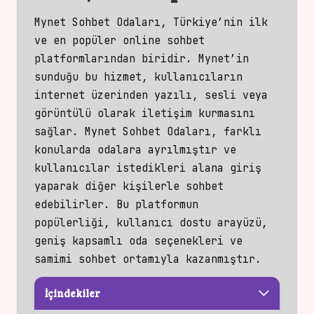
Mynet Sohbet
Odaları, Türkiye’nin ilk
ve en popüler online sohbet
platformlarından biridir. Mynet’in
sunduğu bu hizmet, kullanıcıların
internet üzerinden yazılı, sesli veya
görüntülü olarak iletişim kurmasını
sağlar. Mynet Sohbet Odaları, farklı
konularda odalara ayrılmıştır ve
kullanıcılar istedikleri alana giriş
yaparak diğer kişilerle sohbet
edebilirler. Bu platformun
popülerliği, kullanıcı dostu arayüzü,
geniş kap
samlı oda seçenekleri ve
samimi sohbet
ortamıyla kazanmıştır.
İçindekiler