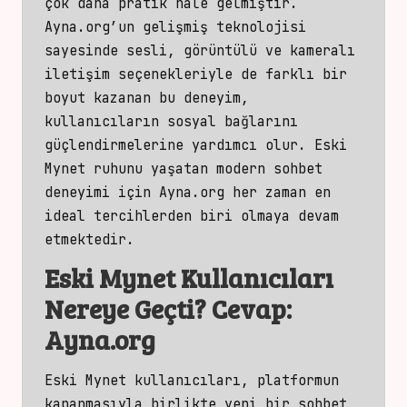
çok daha pratik hale gelmiştir.
Ayna.org’un gelişmiş teknolojisi
sayesinde sesli, görüntülü ve kameralı
iletişim seçenekleriyle de farklı bir
boyut kazanan bu deneyim,
kullanıcıların sosyal bağlarını
güçlendirmelerine yardımcı olur. Eski
Mynet ruhunu yaşatan
modern sohbet
deneyimi için Ayna.org her zaman en
ideal tercihlerden biri olmaya devam
etmektedir.
Eski Mynet Kullanıcıları
Nereye Geçti? Cevap:
Ayna.org
Eski Mynet kullanıcıları, platformun
kapanmasıyla
birlikte yeni bir sohbet