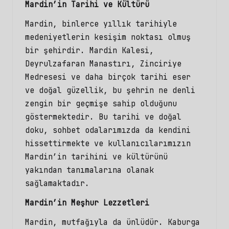
Mardin’in Tarihi ve Kültürü
Mardin, binlerce yıllık tarihiyle
medeniyetlerin kesişim noktası olmuş
bir şehirdir. Mardin Kalesi,
Deyrulzafaran Manastırı, Zinciriye
Medresesi ve daha birçok tarihi eser
ve doğal güzellik, bu şehrin ne denli
zengin bir geçmişe sahip olduğunu
göstermektedir. Bu tarihi ve doğal
doku,
sohbet odalarımızda
da kendini
hissettirmekte ve kullanıcılarımızın
Mardin’in tarihini ve kültürünü
yakından tanımalarına olanak
sağlamaktadır.
Mardin’in Meşhur Lezzetleri
Mardin, mutfağıyla da ünlüdür. Kaburga