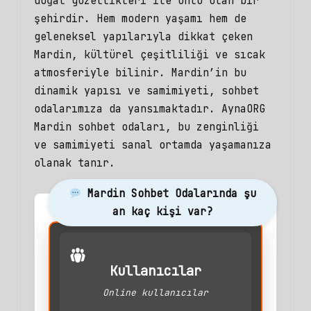
doğal güzellikleri ile ünlü olan bir
şehirdir. Hem modern yaşamı hem de
geleneksel yapılarıyla dikkat çeken
Mardin, kültürel çeşitliliği ve sıcak
atmosferiyle bilinir. Mardin’in bu
dinamik yapısı ve samimiyeti, sohbet
odalarımıza da yansımaktadır. AynaORG
Mardin sohbet odaları, bu zenginliği
ve samimiyeti sanal ortamda yaşamanıza
olanak tanır.
Mardin Sohbet Odalarında şu
an kaç kişi var?
Kullanıcılar
Online kullanıcılar