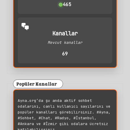
465
Kanallar
Mevcut kanallar
69
Popüler Kanallar
Ayna.org’da şu anda aktif sohbet
odalarını, canlı kullanıcı sayılarını ve
popüler kanalları görebilirsiniz. #Ayna,
#Sohbet, #Chat, #Radyo, #İstanbul,
#Ankara ve #İzmir gibi odalara ücretsiz
katılabilirsiniz.