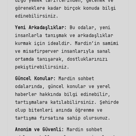
özgü yemek tariflerinden, gelenek ve
göreneklere kadar birçok konuda bilgi
edinebilirsiniz.
Yeni Arkadaşlıklar:
Bu odalar, yeni
insanlarla tanışmak ve arkadaşlıklar
kurmak için idealdir. Mardin’in samimi
ve misafirperver insanlarıyla sanal
ortamda tanışarak, dostluklarınızı
pekiştirebilirsiniz.
Güncel Konular:
Mardin sohbet
odalarında, güncel konular ve yerel
haberler hakkında bilgi edinebilir,
tartışmalara katılabilirsiniz. Şehirde
olup bitenleri anında öğrenme ve
tartışma fırsatına sahip olursunuz.
Anonim ve Güvenli:
Mardin sohbet