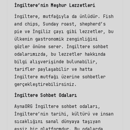
İngiltere’nin Meşhur Lezzetleri
İngiltere, mutfağıyla da ünlüdür. Fish
and chips, Sunday roast, shepherd’s
pie ve İngiliz çayı gibi lezzetler, bu
ülkenin gastronomik zenginliğini
gözler önüne serer. İngiltere sohbet
odalarımızda, bu lezzetler hakkında
bilgi alışverişinde bulunabilir,
tarifler paylaşabilir ve hatta
İngiltere mutfağı üzerine sohbetler
gerçekleştirebilirsiniz.
İngiltere Sohbet Odaları
AynaORG
İngiltere sohbet
odaları,
İngiltere’nin tarihi, kültürü ve insan
sıcaklığını sanal dünyaya taşıyan
eşsiz bir platformdur. Bu odalarda,