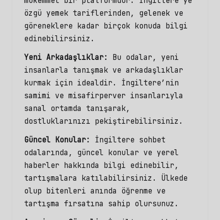
mükemmel bir platformdur. İngiltere’ye
özgü yemek tariflerinden, gelenek ve
göreneklere kadar birçok konuda bilgi
edinebilirsiniz.
Yeni Arkadaşlıklar:
Bu odalar, yeni
insanlarla tanışmak ve arkadaşlıklar
kurmak için idealdir. İngiltere’nin
samimi ve misafirperver insanlarıyla
sanal ortamda tanışarak,
dostluklarınızı pekiştirebilirsiniz.
Güncel Konular:
İngiltere sohbet
odalarında, güncel konular ve yerel
haberler hakkında bilgi edinebilir,
tartışmalara katılabilirsiniz. Ülkede
olup bitenleri anında öğrenme ve
tartışma fırsatına sahip olursunuz.