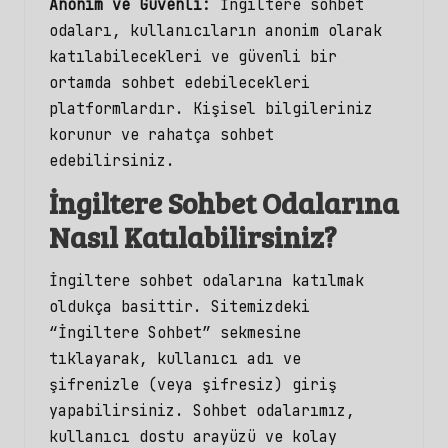
Anonim ve Güvenli:
İngiltere sohbet
odaları, kullanıcıların anonim olarak
katılabilecekleri ve güvenli bir
ortamda sohbet edebilecekleri
platformlardır. Kişisel bilgileriniz
korunur ve rahatça sohbet
edebilirsiniz.
İngiltere Sohbet Odalarına
Nasıl Katılabilirsiniz?
İngiltere sohbet odalarına katılmak
oldukça basittir. Sitemizdeki
“İngiltere Sohbet” sekmesine
tıklayarak, kullanıcı adı ve
şifrenizle (veya şifresiz) giriş
yapabilirsiniz. Sohbet odalarımız,
kullanıcı dostu arayüzü ve kolay