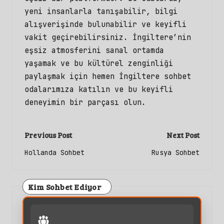
yeni insanlarla tanışabilir, bilgi
alışverişinde bulunabilir ve keyifli
vakit geçirebilirsiniz. İngiltere’nin
eşsiz atmosferini sanal ortamda
yaşamak ve bu kültürel zenginliği
paylaşmak için hemen İngiltere sohbet
odalarımıza katılın ve bu keyifli
deneyimin bir parçası olun.
Post
Previous Post
Next Post
navigation
Hollanda Sohbet
Rusya Sohbet
Kim Sohbet Ediyor