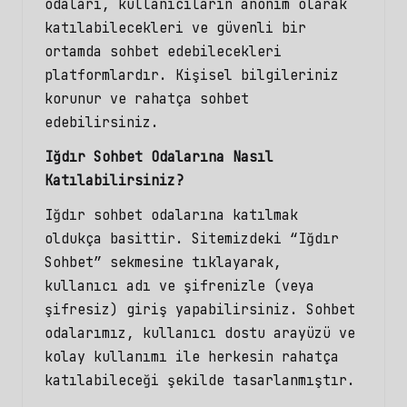
odaları, kullanıcıların anonim olarak
katılabilecekleri ve güvenli bir
ortamda sohbet edebilecekleri
platformlardır. Kişisel bilgileriniz
korunur ve rahatça sohbet
edebilirsiniz.
Iğdır Sohbet Odalarına Nasıl
Katılabilirsiniz?
Iğdır sohbet odalarına katılmak
oldukça basittir. Sitemizdeki “Iğdır
Sohbet” sekmesine tıklayarak,
kullanıcı adı ve şifrenizle (veya
şifresiz) giriş yapabilirsiniz. Sohbet
odalarımız, kullanıcı dostu arayüzü ve
kolay kullanımı ile herkesin rahatça
katılabileceği şekilde tasarlanmıştır.