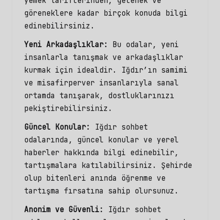
yemek tariflerinden, gelenek ve
göreneklere kadar birçok konuda bilgi
edinebilirsiniz.
Yeni Arkadaşlıklar:
Bu odalar, yeni
insanlarla tanışmak ve arkadaşlıklar
kurmak için idealdir. Iğdır’ın samimi
ve misafirperver insanlarıyla sanal
ortamda tanışarak, dostluklarınızı
pekiştirebilirsiniz.
Güncel Konular:
Iğdır sohbet
odalarında, güncel konular ve yerel
haberler hakkında bilgi edinebilir,
tartışmalara katılabilirsiniz. Şehirde
olup bitenleri anında öğrenme ve
tartışma fırsatına sahip olursunuz.
Anonim ve Güvenli:
Iğdır sohbet