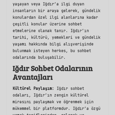
yaşayan veya Iğdır’a ilgi duyan
insanların bir araya gelerek, gündelik
konulardan özel ilgi alanlarına kadar
çeşitli konular üzerine sohbet
etmelerine olanak tanır. Iğdır’ın
tarihi, kültürü, yemekleri ve gündelik
yaşamı hakkında bilgi alışverişinde
bulunmak isteyen herkes, bu
sohbet
odalarında
buluşabilir.
Iğdır Sohbet Odalarının
Avantajları
Kültürel Paylaşım:
Iğdır sohbet
odaları, Iğdır’ın zengin kültürel
mirasını paylaşmak ve öğrenmek için
mükemmel bir platformdur. Iğdır’a özgü