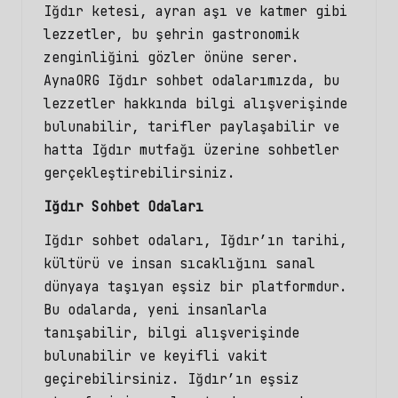
Iğdır ketesi, ayran aşı ve katmer gibi
lezzetler, bu şehrin gastronomik
zenginliğini gözler önüne serer.
AynaORG Iğdır sohbet odalarımızda, bu
lezzetler hakkında bilgi alışverişinde
bulunabilir, tarifler paylaşabilir ve
hatta Iğdır mutfağı üzerine sohbetler
gerçekleştirebilirsiniz.
Iğdır Sohbet Odaları
Iğdır sohbet
odaları, Iğdır’ın tarihi,
kültürü ve insan sıcaklığını sanal
dünyaya taşıyan eşsiz bir platformdur.
Bu odalarda, yeni insanlarla
tanışabilir, bilgi alışverişinde
bulunabilir ve keyifli vakit
geçirebilirsiniz. Iğdır’ın eşsiz