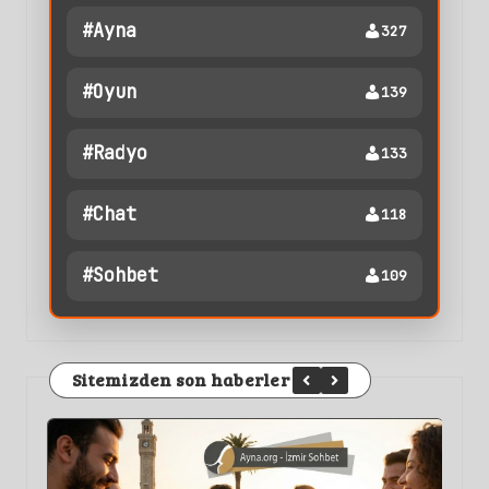
#ayna
327
#oyun
139
#radyo
133
#chat
118
#sohbet
109
Sitemizden son haberler