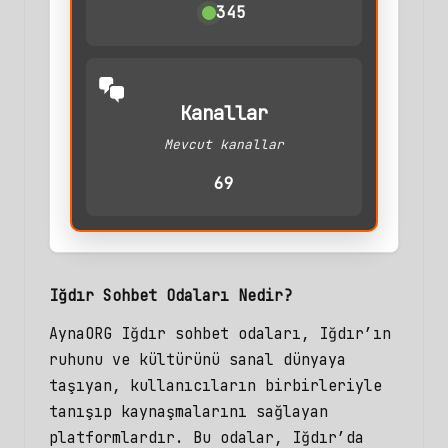
345
Kanallar
Mevcut kanallar
69
Iğdır Sohbet Odaları Nedir?
AynaORG Iğdır sohbet odaları, Iğdır’ın
ruhunu ve kültürünü sanal dünyaya
taşıyan, kullanıcıların birbirleriyle
tanışıp kaynaşmalarını sağlayan
platformlardır. Bu odalar, Iğdır’da