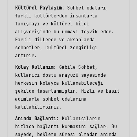
Kültürel Paylaşım:
Sohbet odaları,
farklı kültürlerden insanlarla
tanışmayı ve kültürel bilgi
alışverişinde bulunmayı teşvik eder.
Farklı dillerde ve aksanlarda
sohbetler, kültürel zenginliği
artırır.
Kolay Kullanım:
Gabile Sohbet,
kullanıcı dostu arayüzü sayesinde
herkesin kolayca kullanabileceği
şekilde tasarlanmıştır. Hızlı ve basit
adımlarla
sohbet odalarına
katılabilirsiniz.
Anında Bağlantı:
Kullanıcıların
hızlıca bağlantı kurmasını sağlar. Bu
sayede, bekleme süresi olmadan anında