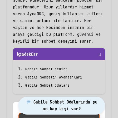
sohbet etmelerini sağlayan popüler bir
platformdur. Uzun yıllardır hizmet
veren AynaORG, geniş kullanıcı kitlesi
ve samimi ortamı ile tanınır. Her
yaştan ve her kesimden insanın bir
araya geldiği bu platform, güvenli ve
keyifli bir sohbet deneyimi sunar.
İçindekiler
Gabile Sohbet Nedir?
Gabile Sohbetin Avantajları
Gabile Sohbet Odaları
Gabile Sohbet Odalarında şu
an kaç kişi var?