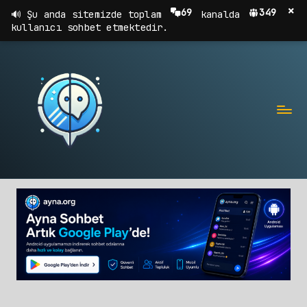
×
69
349
Şu anda sitemizde toplam
kanalda
kullanıcı sohbet etmektedir.
A
Sohbet,
Chat,
Y
Sohbet
N
Odaları
A