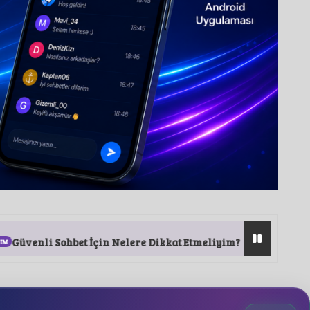
İçin Nelere Dikkat Etmeliyim?
Banlandım, Ne Yapma