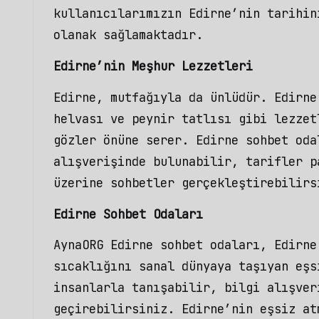
kullanıcılarımızın Edirne’nin tarihin
olanak sağlamaktadır.
Edirne’nin Meşhur Lezzetleri
Edirne, mutfağıyla da ünlüdür. Edirne
helvası ve peynir tatlısı gibi lezzet
gözler önüne serer. Edirne sohbet oda
alışverişinde bulunabilir, tarifler p
üzerine sohbetler gerçekleştirebilirs
Edirne Sohbet Odaları
AynaORG
Edirne sohbet
odaları, Edirne
sıcaklığını sanal dünyaya taşıyan eşs
insanlarla tanışabilir, bilgi alışver
geçirebilirsiniz. Edirne’nin eşsiz at