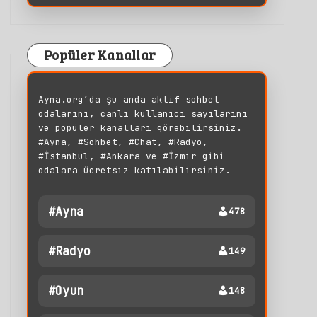
Popüler Kanallar
Ayna.org’da şu anda aktif sohbet
odalarını, canlı kullanıcı sayılarını
ve popüler kanalları görebilirsiniz.
#Ayna, #Sohbet, #Chat, #Radyo,
#İstanbul, #Ankara ve #İzmir gibi
odalara ücretsiz katılabilirsiniz.
#ayna
478
#radyo
149
#oyun
148