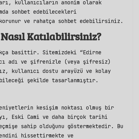
arı, kullanıcıların anonim olarak
mda sohbet edebilecekleri
korunur ve rahatça sohbet edebilirsiniz.
asıl Katılabilirsiniz?
kça basittir. Sitemizdeki “Edirne
cı adı ve şifrenizle (veya şifresiz)
ız, kullanıcı dostu arayüzü ve kolay
bileceği şekilde tasarlanmıştır.
eniyetlerin kesişim noktası olmuş bir
yı, Eski Cami ve daha birçok tarihi
eçmişe sahip olduğunu göstermektedir. Bu
ndini hissettirmekte ve