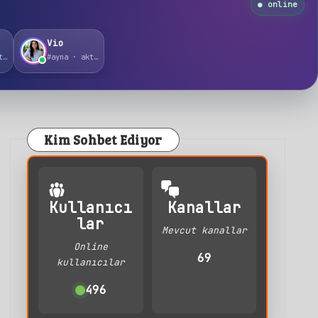
● online
Vio
#ayna · aktif
#ayna · aktif
Kim Sohbet Ediyor
Kullanıcı
Kanallar
lar
Mevcut kanallar
Online
69
kullanıcılar
496