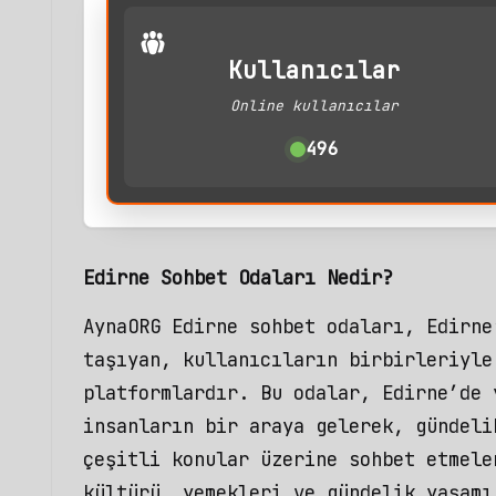
Kullanıcılar
Online kullanıcılar
496
Edirne Sohbet Odaları Nedir?
AynaORG
Edirne sohbet
odaları, Edirne
taşıyan, kullanıcıların birbirleriyle
platformlardır. Bu odalar, Edirne’de 
insanların bir araya gelerek, gündeli
çeşitli konular üzerine sohbet etmele
kültürü, yemekleri ve gündelik yaşamı