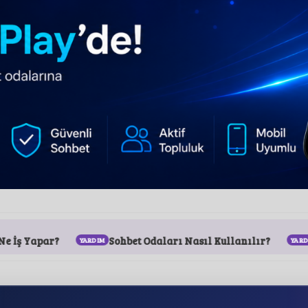
Sohbet Odaları Nasıl Kullanılır?
Güvenli Sohbet 