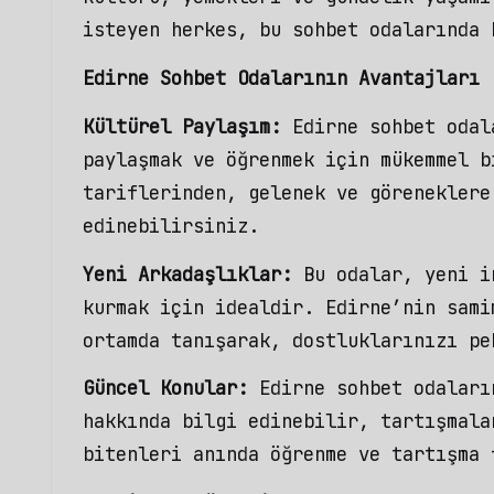
isteyen herkes, bu
sohbet odalarında
b
Edirne Sohbet Odalarının Avantajları
Kültürel Paylaşım:
Edirne sohbet
odala
paylaşmak ve öğrenmek için mükemmel b
tariflerinden, gelenek ve göreneklere
edinebilirsiniz.
Yeni Arkadaşlıklar:
Bu odalar, yeni i
kurmak için idealdir. Edirne’nin sami
ortamda tanışarak, dostluklarınızı pe
Güncel Konular:
Edirne sohbet odaları
hakkında bilgi edinebilir, tartışmala
bitenleri anında öğrenme ve tartışma 