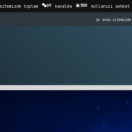
69
500
 sitemizde toplam
kanalda
kullanıcı sohbet 
Şu anda sitemizd