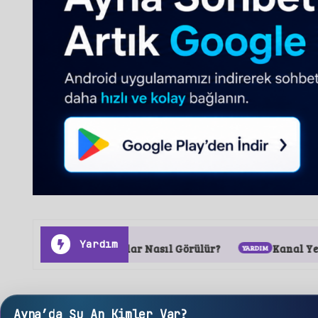
Yardım
 Kanallar Nasıl Görülür?
Kanal Yetkilileri Ne İş Yap
Ayna’da Şu An Kimler Var?