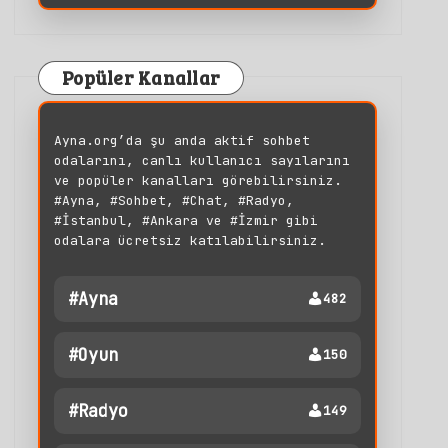
Popüler Kanallar
Ayna.org’da şu anda aktif sohbet
odalarını, canlı kullanıcı sayılarını
ve popüler kanalları görebilirsiniz.
#Ayna, #Sohbet, #Chat, #Radyo,
#İstanbul, #Ankara ve #İzmir gibi
odalara ücretsiz katılabilirsiniz.
#ayna
482
#oyun
150
#radyo
149