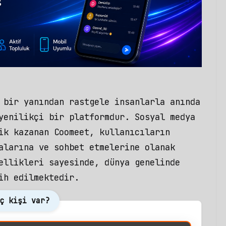
 bir yanından rastgele insanlarla anında
yenilikçi bir platformdur. Sosyal medya
lik kazanan
Coomeet
, kullanıcıların
alarına ve sohbet etmelerine olanak
ellikleri sayesinde, dünya genelinde
ih edilmektedir.
ç kişi var?