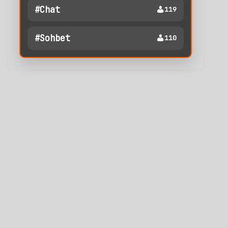
#chat
119
#sohbet
110