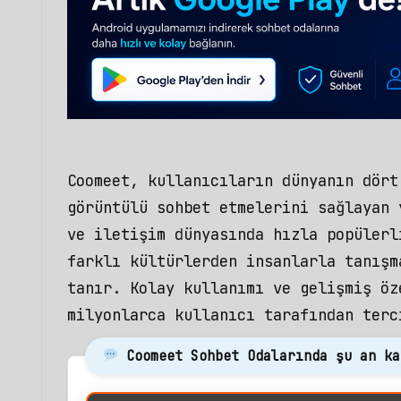
Coomeet, kullanıcıların dünyanın dört
görüntülü sohbet etmelerini sağlayan 
ve iletişim dünyasında hızla popüler
farklı kültürlerden insanlarla tanışm
tanır. Kolay kullanımı ve gelişmiş öz
milyonlarca kullanıcı tarafından terc
Coomeet Sohbet Odalarında şu an ka