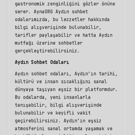
gastronomik zenginliğini gözler önüne
serer. AynaORG Aydın sohbet
odalarımızda, bu lezzetler hakkında
bilgi alışverişinde bulunabilir,
tarifler paylaşabilir ve hatta Aydın
mutfağı üzerine sohbetler
gerçekleştirebilirsiniz.
Aydın Sohbet Odaları
Aydın sohbet odaları, Aydın’ın tarihi,
kültürü ve insan sıcaklığını sanal
dünyaya taşıyan eşsiz bir platformdur.
Bu odalarda, yeni insanlarla
tanışabilir, bilgi alışverişinde
bulunabilir ve keyifli vakit
geçirebilirsiniz. Aydın’ın eşsiz
atmosferini sanal ortamda yaşamak ve