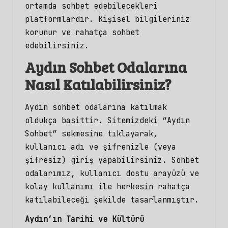
ortamda sohbet edebilecekleri
platformlardır. Kişisel bilgileriniz
korunur ve rahatça sohbet
edebilirsiniz.
Aydın Sohbet Odalarına
Nasıl Katılabilirsiniz?
Aydın sohbet
odalarına katılmak
oldukça basittir. Sitemizdeki “Aydın
Sohbet” sekmesine tıklayarak,
kullanıcı adı ve şifrenizle (veya
şifresiz) giriş yapabilirsiniz. Sohbet
odalarımız, kullanıcı dostu arayüzü ve
kolay kullanımı ile herkesin rahatça
katılabileceği şekilde tasarlanmıştır.
Aydın’ın Tarihi ve Kültürü