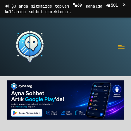
×
69
501
Şu anda sitemizde toplam
kanalda
kullanıcı sohbet etmektedir.
A
Sohbet,
Chat,
Y
Sohbet
N
Odaları
A