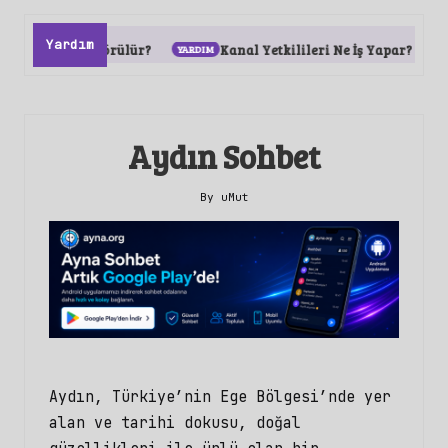
Yardım
 Nasıl Görülür?
Kanal Yetkilileri Ne İş Yapar?
Soh
Aydın Sohbet
By
uMut
Posted
by
Aydın, Türkiye’nin Ege Bölgesi’nde yer
alan ve tarihi dokusu, doğal