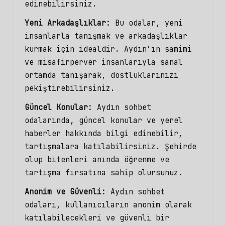
edinebilirsiniz.
Yeni Arkadaşlıklar:
Bu odalar, yeni
insanlarla tanışmak ve arkadaşlıklar
kurmak için idealdir. Aydın’ın samimi
ve misafirperver insanlarıyla sanal
ortamda tanışarak, dostluklarınızı
pekiştirebilirsiniz.
Güncel Konular:
Aydın sohbet
odalarında, güncel konular ve yerel
haberler hakkında bilgi edinebilir,
tartışmalara katılabilirsiniz. Şehirde
olup bitenleri anında öğrenme ve
tartışma fırsatına sahip olursunuz.
Anonim ve Güvenli:
Aydın sohbet
odaları, kullanıcıların anonim olarak
katılabilecekleri ve güvenli bir