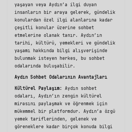
yaşayan veya Aydın’a ilgi duyan
insanların bir araya gelerek, gündelik
konulardan özel ilgi alanlarına kadar
çeşitli konular üzerine sohbet
etmelerine olanak tanır. Aydın’ın
tarihi, kültürü, yemekleri ve gündelik
yaşamı hakkında bilgi alışverişinde
bulunmak isteyen herkes, bu
sohbet
odalarında
buluşabilir.
Aydın Sohbet Odalarının Avantajları
Kültürel Paylaşım:
Aydın sohbet
odaları, Aydın’ın zengin kültürel
mirasını paylaşmak ve öğrenmek için
mükemmel bir platformdur. Aydın’a özgü
yemek tariflerinden, gelenek ve
göreneklere kadar birçok konuda bilgi