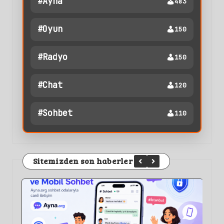
#ayna
483
#oyun
150
#radyo
150
#chat
120
#sohbet
110
Sitemizden son haberler