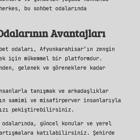
 herkes, bu
sohbet odalarında
dalarının Avantajları
bet odaları, Afyonkarahisar’ın zengin
ek için mükemmel bir platformdur.
nden, gelenek ve göreneklere kadar
nsanlarla tanışmak ve arkadaşlıklar
ın samimi ve misafirperver insanlarıyla
ızı pekiştirebilirsiniz.
 odalarında, güncel konular ve yerel
artışmalara katılabilirsiniz. Şehirde