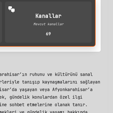
Kanallar
Mevcut kanallar
69
arahisar’ın ruhunu ve kültürünü sanal
rleriyle tanışıp kaynaşmalarını sağlayan
isar’da yaşayan veya Afyonkarahisar’a
ek, gündelik konulardan özel ilgi
ine sohbet etmelerine olanak tanır.
mekleri ve gündelik yaşamı hakkında