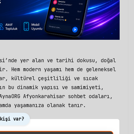
si’nde yer alan ve tarihi dokusu, doğal
ir. Hem modern yaşamı hem de geleneksel
ar, kültürel çeşitliliği ve sıcak
ın bu dinamik yapısı ve samimiyeti,
AynaORG Afyonkarahisar sohbet odaları,
amda yaşamanıza olanak tanır.
kişi var?