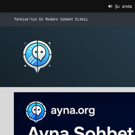
Şu anda
Türkiye'nin En Modern Sohbet Sitesi
A
Sohbet,
Chat,
Y
Sohbet
N
Odaları
A