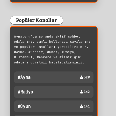
Popüler Kanallar
Ayna.org’da şu anda aktif sohbet
odalarını, canlı kullanıcı sayılarını
ve popüler kanalları görebilirsiniz.
#Ayna, #Sohbet, #Chat, #Radyo,
#İstanbul, #Ankara ve #İzmir gibi
odalara ücretsiz katılabilirsiniz.
#ayna
329
#radyo
142
#oyun
141