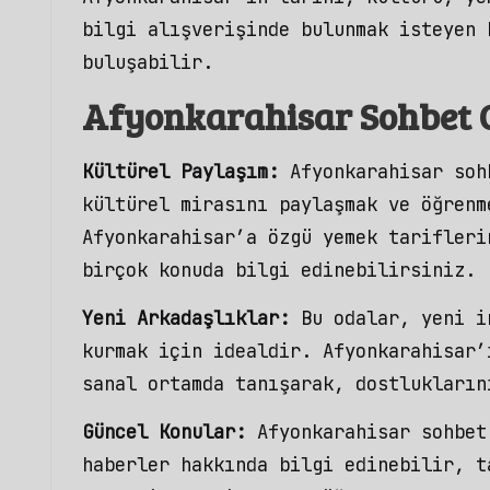
bilgi alışverişinde bulunmak isteyen
buluşabilir.
Afyonkarahisar Sohbet O
Kültürel Paylaşım:
Afyonkarahisar soh
kültürel mirasını paylaşmak ve öğrenm
Afyonkarahisar’a özgü yemek tarifleri
birçok konuda bilgi edinebilirsiniz.
Yeni Arkadaşlıklar:
Bu odalar, yeni i
kurmak için idealdir. Afyonkarahisar’
sanal ortamda tanışarak, dostlukların
Güncel Konular:
Afyonkarahisar sohbet
haberler hakkında bilgi edinebilir, t