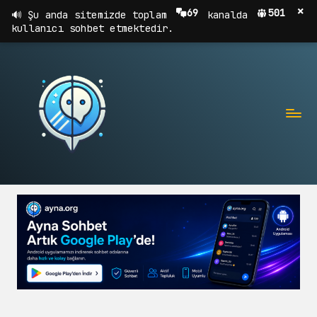
×
69
501
Şu anda sitemizde toplam
kanalda
kullanıcı sohbet etmektedir.
A
Sohbet,
Chat,
Y
Sohbet
N
Odaları
A