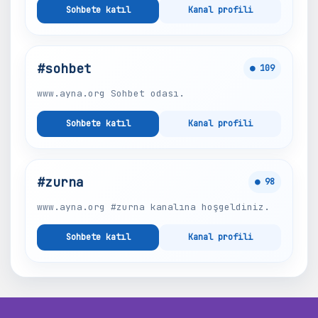
Sohbete katıl
Kanal profili
#sohbet
● 109
www.ayna.org Sohbet odası.
Sohbete katıl
Kanal profili
#zurna
● 98
www.ayna.org #zurna kanalına hoşgeldiniz.
Sohbete katıl
Kanal profili