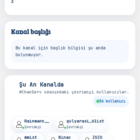
3
Kanal başlığı
Bu kanal için başlık bilgisi şu anda
bulunmuyor.
Şu An Kanalda
#ChanServ odasındaki çevrimiçi kullanıcılar.
36 kullanıcı
Rainmann__
gulyarasi_61ist
Çevrimiçi
Çevrimiçi
mmist
Ninac
ZUZU