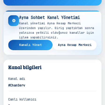
Ayna Sohbet Kanal Yönetimi
⚙
Kanal yönetimi Ayna Hesap Merkezi
üzerinden yapılır. Giriş yaptıktan sonra
yalnızca yetkili olduğunuz kanallar için
işlem yapabilirsiniz.
Kanalı Yönet
Ayna Hesap Merkezi
Kanal bilgileri
Kanal adı
#ChanServ
Canlı kullanıcı