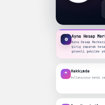
Ayna Hesap Mer
⚙
Ayna Hesap Merkez
giriş yaparak hes
güvenli şekilde y
Hakkımda
❝
Kullanıcının kendi y