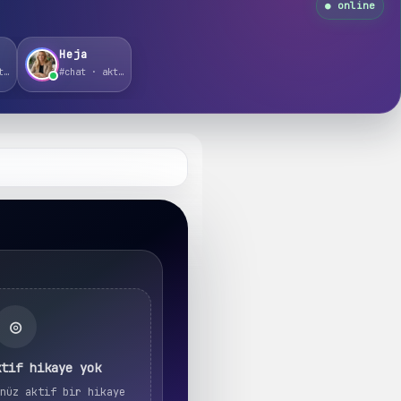
● online
Heja
#ayna · aktif
#chat · aktif
◎
ktif hikaye yok
nüz aktif bir hikaye