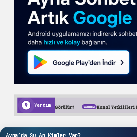
Yardım
allar Nasıl Görülür?
Kanal Yetkilileri Ne İş Yapar?
Ayna’da Şu An Kimler Var?