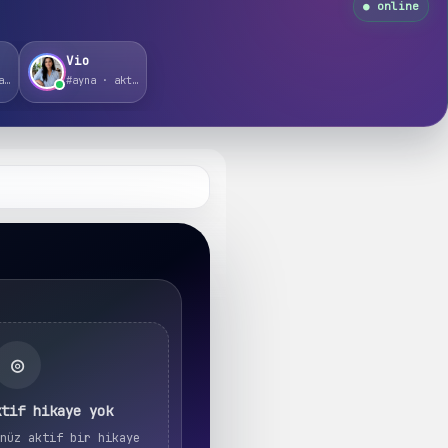
● online
Vio
#Radyo& · aktif
#ayna · aktif
◎
ktif hikaye yok
nüz aktif bir hikaye