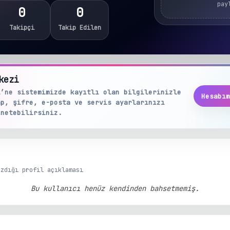
pay
0
0
Takipçi
Takip Edilen
kezi
i’ne sistemimizde kayıtlı olan bilgilerinizle
Hesabım
ap, şifre, e-posta ve servis ayarlarınızı
önetebilirsiniz.
azdığı profil açıklaması
Bu kullanıcı henüz kendinden bahsetmemiş.