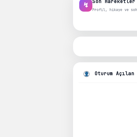
Son Hareketler
↯
Profil, hikaye ve so
Oturum Açılan