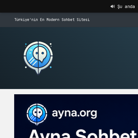
Şu anda
Türkiye'nin En Modern Sohbet Sitesi
A
Sohbet,
Chat,
Y
Sohbet
N
Odaları
A