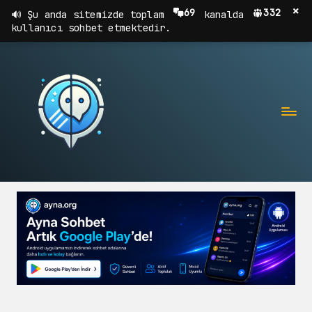
×
69
332
Şu anda sitemizde toplam
kanalda
kullanıcı sohbet etmektedir.
A
Sohbet,
Chat,
Y
Sohbet
N
Odaları
A