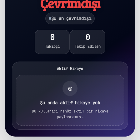
Şu an çevrimdışı
0
0
Takipçi
Takip Edilen
Aktif Hikaye
◎
Şu anda aktif hikaye yok
Bu kullanıcı henüz aktif bir hikaye
paylaşmamış.