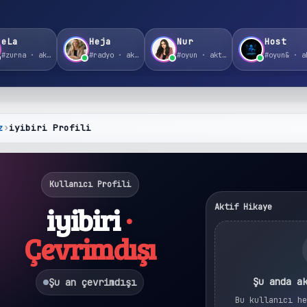
eLa
Heja
Nur
Host
#zurna · aktif
#radyo · aktif
#oyun · aktif
z
›
iyibiri Profili
Kullanıcı Profili
iyibiri
Aktif Hikaye
Şu anda a
Şu an çevrimdışı
Bu kullanıcı he