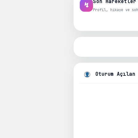
Son Hareketler
↯
Profil, hikaye ve so
Oturum Açılan