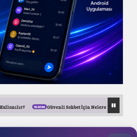
Güvenli Sohbet İçin Nelere Dikkat Etmeliyim?