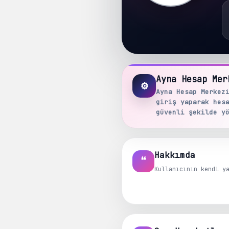
Ayna Hesap Mer
⚙
Ayna Hesap Merkez
giriş yaparak hes
güvenli şekilde y
Hakkımda
❝
Kullanıcının kendi y