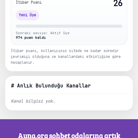
26
İtibar Puanı
Yeni Üye
Sonraki seviye: Aktif Üye
974 puan kaldı
İtibar puanı, kullanıcının sitede ne kadar süredir
çevrimiçi olduğuna ve kanallardaki etkinliğine göre
hesaplanır.
# Anlık Bulunduğu Kanallar
Kanal bilgisi yok.
Ayna.org sohbet odalarına artık