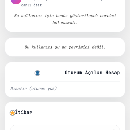
canlı özet
Bu kullanıcı için henüz gösterilecek hareket
bulunamadı.
Bu kullanıcı şu an çevrimiçi değil.
Oturum Açılan Hesap
Misafir (oturum yok)
İtibar