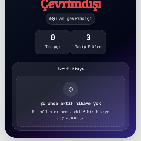
Şu an çevrimdışı
0
0
Takipçi
Takip Edilen
Aktif Hikaye
◎
Şu anda aktif hikaye yok
Bu kullanıcı henüz aktif bir hikaye
paylaşmamış.