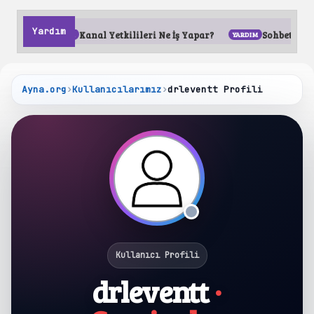
Yardım
?
Kanal Yetkilileri Ne İş Yapar?
Sohbet Odaları Na
Ayna.org
›
Kullanıcılarımız
›
drleventt Profili
Kullanıcı Profili
drleventt