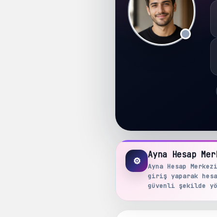
Ayna Hesap Mer
⚙
Ayna Hesap Merkez
giriş yaparak hes
güvenli şekilde y