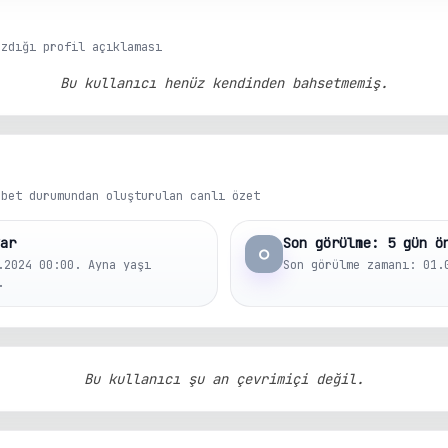
azdığı profil açıklaması
Bu kullanıcı henüz kendinden bahsetmemiş.
hbet durumundan oluşturulan canlı özet
ar
Son görülme: 5 gün ö
○
.2024 00:00. Ayna yaşı
Son görülme zamanı: 01.
.
Bu kullanıcı şu an çevrimiçi değil.