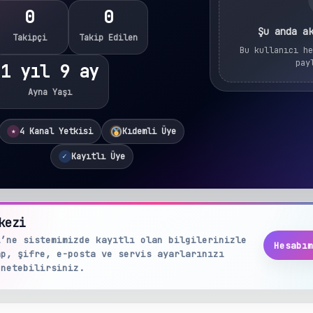
0
0
Şu anda a
Takipçi
Takip Edilen
Bu kullanıcı he
pay
1 yıl 9 ay
Ayna Yaşı
4 Kanal Yetkisi
Kıdemli Üye
★
Kayıtlı Üye
✓
kezi
i’ne sistemimizde kayıtlı olan bilgilerinizle
Hesabım
ap, şifre, e-posta ve servis ayarlarınızı
önetebilirsiniz.