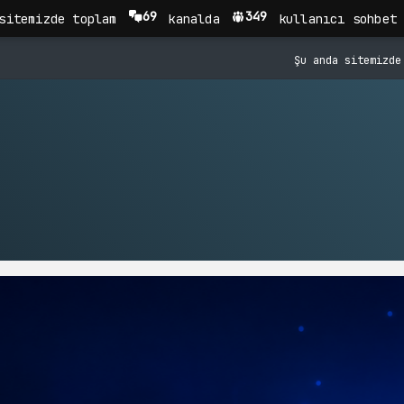
69
349
 sitemizde toplam
kanalda
kullanıcı sohbet 
Şu anda sitemizd