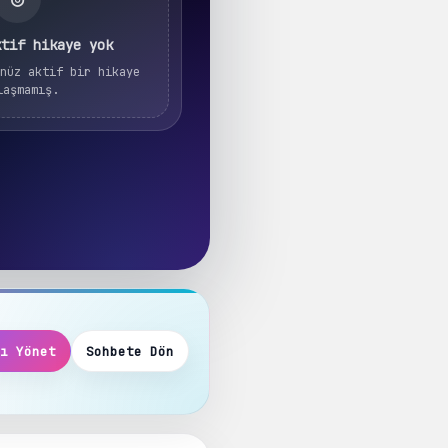
ktif hikaye yok
nüz aktif bir hikaye
laşmamış.
ı Yönet
Sohbete Dön