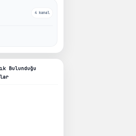
4 kanal
ık Bulunduğu
lar