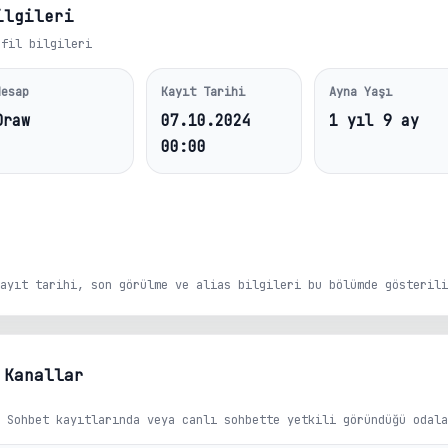
ilgileri
ofil bilgileri
Hesap
Kayıt Tarihi
Ayna Yaşı
Draw
07.10.2024
1 yıl 9 ay
00:00
ayıt tarihi, son görülme ve alias bilgileri bu bölümde gösterili
 Kanallar
 Sohbet kayıtlarında veya canlı sohbette yetkili göründüğü odala