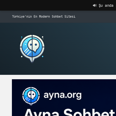
Şu anda
Türkiye'nin En Modern Sohbet Sitesi
A
Sohbet,
Chat,
Y
Sohbet
N
Odaları
A