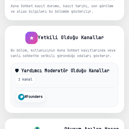
Ayna Sohbet kayıt durumu, kayıt tarihi, son görülme
ve alias bilgileri bu bölümde gösterilir.
★
Yetkili Olduğu Kanallar
Bu bölüm, kullanıcının Ayna Sohbet kayıtlarında veya
canlı sohbette yetkili göründüğü odaları gösterir.
🛡 Yardımcı Moderatör Olduğu Kanallar
1 kanal
#Founders
🛡