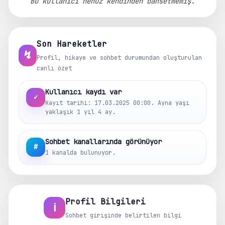
Bu kullanıcı henüz kendinden bahsetmemiş.
Son Hareketler
↯
Profil, hikaye ve sohbet durumundan oluşturulan
canlı özet
Kullanıcı kaydı var
✓
Kayıt tarihi: 17.03.2025 00:00. Ayna yaşı
yaklaşık 1 yıl 4 ay.
Sohbet kanallarında görünüyor
#
1 kanalda bulunuyor.
Profil Bilgileri
ℹ
Sohbet girişinde belirtilen bilgi