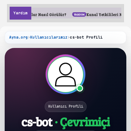
Yardım
 Kanallar Nasıl Görülür?
Kanal Yetkilileri Ne İş Yapar?
Ayna.org
›
Kullanıcılarımız
›
cs-bot Profili
Kullanıcı Profili
cs-bot