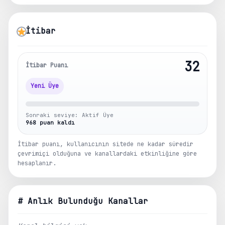
İtibar
32
İtibar Puanı
Yeni Üye
Sonraki seviye: Aktif Üye
968 puan kaldı
İtibar puanı, kullanıcının sitede ne kadar süredir
çevrimiçi olduğuna ve kanallardaki etkinliğine göre
hesaplanır.
# Anlık Bulunduğu Kanallar