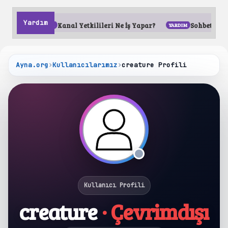
Yardım
Kanal Yetkilileri Ne İş Yapar?
Sohbet Odaları Nası
Ayna.org
›
Kullanıcılarımız
›
creature Profili
Kullanıcı Profili
creature