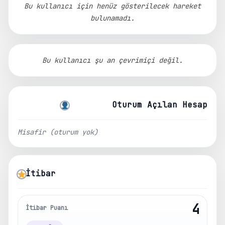
Bu kullanıcı için henüz gösterilecek hareket
bulunamadı.
Bu kullanıcı şu an çevrimiçi değil.
Oturum Açılan Hesap
Misafir (oturum yok)
İtibar
4
İtibar Puanı