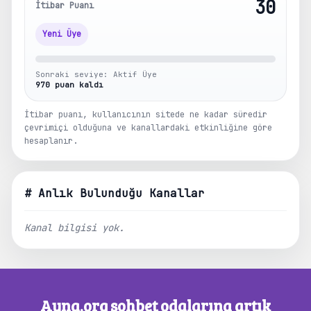
30
İtibar Puanı
Yeni Üye
Sonraki seviye: Aktif Üye
970 puan kaldı
İtibar puanı, kullanıcının sitede ne kadar süredir
çevrimiçi olduğuna ve kanallardaki etkinliğine göre
hesaplanır.
# Anlık Bulunduğu Kanallar
Kanal bilgisi yok.
Ayna.org sohbet odalarına artık