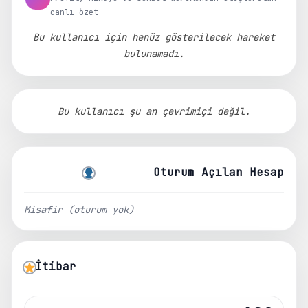
canlı özet
Bu kullanıcı için henüz gösterilecek hareket
bulunamadı.
Bu kullanıcı şu an çevrimiçi değil.
Oturum Açılan Hesap
Misafir (oturum yok)
İtibar