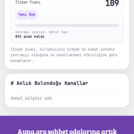
109
İtibar Puanı
Yeni Üye
Sonraki seviye: Aktif Üye
891 puan kaldı
İtibar puanı, kullanıcının sitede ne kadar süredir
çevrimiçi olduğuna ve kanallardaki etkinliğine göre
hesaplanır.
# Anlık Bulunduğu Kanallar
Kanal bilgisi yok.
Ayna.org sohbet odalarına artık