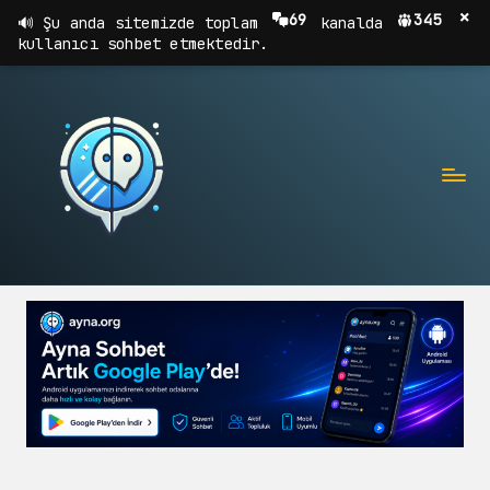
×
69
345
Şu anda sitemizde toplam
kanalda
kullanıcı sohbet etmektedir.
A
Sohbet,
Chat,
Y
Sohbet
N
Odaları
A