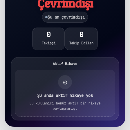
Şu an çevrimdışı
0
0
Takipçi
Takip Edilen
Aktif Hikaye
◎
Şu anda aktif hikaye yok
Bu kullanıcı henüz aktif bir hikaye
paylaşmamış.