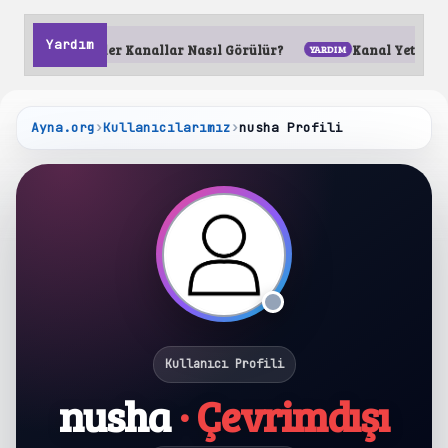
Yardım
Popüler Kanallar Nasıl Görülür?
Kanal Yetkilileri Ne 
Ayna.org
›
Kullanıcılarımız
›
nusha Profili
Kullanıcı Profili
nusha