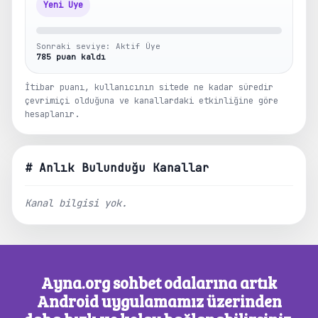
Yeni Üye
Sonraki seviye: Aktif Üye
785 puan kaldı
İtibar puanı, kullanıcının sitede ne kadar süredir
çevrimiçi olduğuna ve kanallardaki etkinliğine göre
hesaplanır.
# Anlık Bulunduğu Kanallar
Kanal bilgisi yok.
Ayna.org sohbet odalarına artık
Android uygulamamız üzerinden