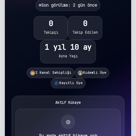
Son görülme: 2 gün önce
0
0
Takipçi
Takip Edilen
1 yıl 10 ay
Ayna Yaşı
2 Kanal Sahipliği
Kıdemli Üye
✓
Kayıtlı Üye
Aktif Hikaye
◎
Şu anda aktif hikaye yok