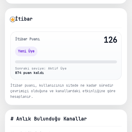
İtibar
126
İtibar Puanı
Yeni Üye
Sonraki seviye: Aktif Üye
874 puan kaldı
İtibar puanı, kullanıcının sitede ne kadar süredir
çevrimiçi olduğuna ve kanallardaki etkinliğine göre
hesaplanır.
# Anlık Bulunduğu Kanallar