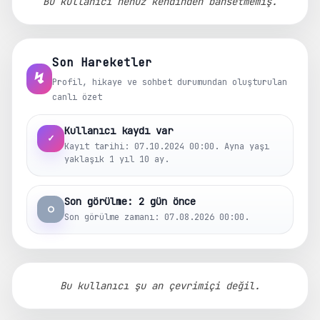
Bu kullanıcı henüz kendinden bahsetmemiş.
Son Hareketler
↯
Profil, hikaye ve sohbet durumundan oluşturulan
canlı özet
Kullanıcı kaydı var
✓
Kayıt tarihi: 07.10.2024 00:00. Ayna yaşı
yaklaşık 1 yıl 10 ay.
Son görülme: 2 gün önce
○
Son görülme zamanı: 07.08.2026 00:00.
Bu kullanıcı şu an çevrimiçi değil.