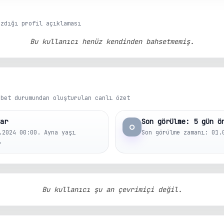
azdığı profil açıklaması
Bu kullanıcı henüz kendinden bahsetmemiş.
hbet durumundan oluşturulan canlı özet
ar
Son görülme: 5 gün ö
○
.2024 00:00. Ayna yaşı
Son görülme zamanı: 01.
.
Bu kullanıcı şu an çevrimiçi değil.