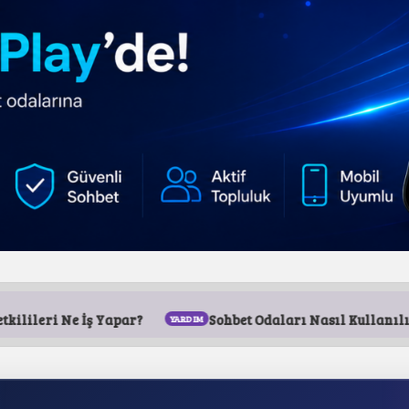
par?
Sohbet Odaları Nasıl Kullanılır?
Güven