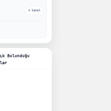
4 kanal
ık Bulunduğu
lar