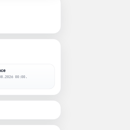
nce
08.2026 00:00.