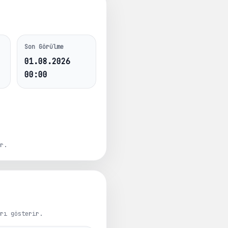
Son Görülme
01.08.2026
00:00
r.
rı gösterir.