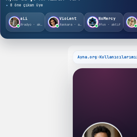
8 öne çıkan üye
aLi
VioLent
NoMercy
#radyo · aktif
#ankara · aktif
#fun · aktif
Ayna.org
›
Kullanıcılarımı