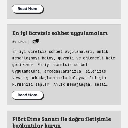
Read More
En iyi ücretsiz sohbet uygulamaları
0
By
uMut
Posted
by
En iyi ücretsiz sohbet uygulamaları, anlık
mesajlaşmayı kolay, güvenli ve eğlenceli hale
getiriyor. En iyi ücretsiz sohbet
uygulamaları, arkadaşlarınızla, ailenizle
veya iş arkadaşlarınızla kolayca iletişim
kurmanızı sağlar. Anlık mesajlaşma, sesli…
Read More
Flört Etme Sanatı ile doğru iletişimle
bağlantılar kurun