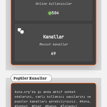
Online kullanıcılar
504
Kanallar
Mevcut kanallar
69
Popüler Kanallar
Ayna.org’da şu anda aktif sohbet
odalarını, canlı kullanıcı sayılarını ve
popüler kanalları görebilirsiniz. #Ayna,
#Sohbet, #Chat, #Radyo, #İstanbul,