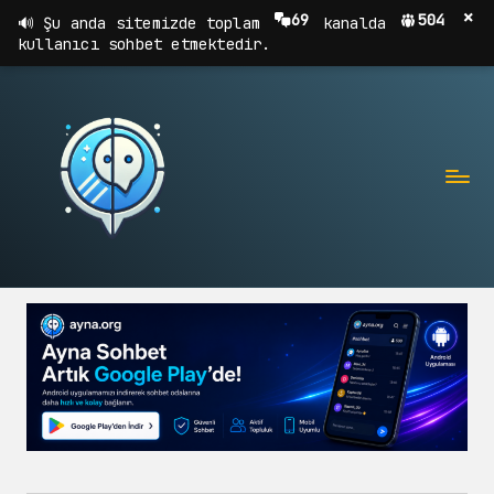
×
69
504
Şu anda sitemizde toplam
kanalda
kullanıcı sohbet etmektedir.
A
Sohbet,
Chat,
Y
Sohbet
N
Odaları
A