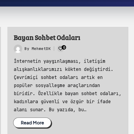
Bayan Sohbet Odaları
0
By
MehmetDK
Posted
by
İnternetin yaygınlaşması, iletişim
alışkanlıklarımızı kökten değiştirdi.
Çevrimiçi sohbet odaları artık en
popüler sosyalleşme araçlarından
biridir. Özellikle bayan sohbet odaları,
kadınlara güvenli ve özgür bir ifade
alanı sunar. Bu yazıda, bu…
Read More