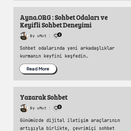
Ayna.ORG : Sohbet Odaları ve
Keyifli Sohbet Deneyimi
0
By
uMut
Posted
by
Sohbet odalarında yeni arkadaşlıklar
kurmanın keyfini keşfedin.
Read More
Yazarak Sohbet
0
By
uMut
Posted
by
Günümüzde dijital iletişim araçlarının
artışıyla birlikte, çevrimiçi sohbet