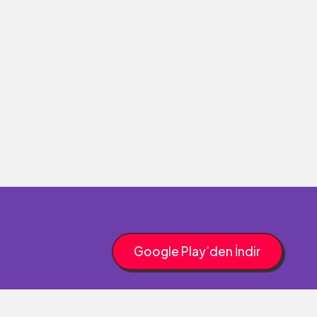
Google Play’den İndir