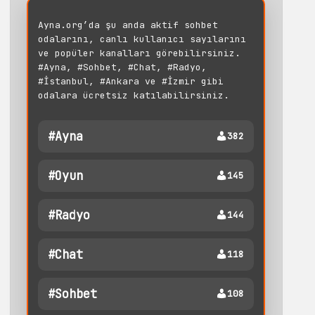
Ayna.org’da şu anda aktif sohbet
odalarını, canlı kullanıcı sayılarını
ve popüler kanalları görebilirsiniz.
#Ayna, #Sohbet, #Chat, #Radyo,
#İstanbul, #Ankara ve #İzmir gibi
odalara ücretsiz katılabilirsiniz.
#ayna
382
#oyun
145
#radyo
144
#chat
118
#sohbet
108