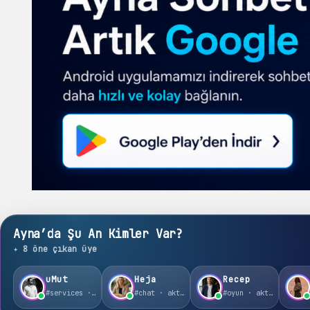
Ayna’da Şu An Kimler Var?
8 öne çıkan üye
uMut
Heja
Recep
#services · aktif
#chat · aktif
#oyun · aktif