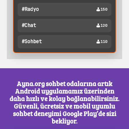
#radyo
150
#chat
120
#sohbet
110
Ayna.org sohbet odalarına artık
Android uygulamamız üzerinden
daha hızlı ve kolay bağlanabilirsiniz.
Güvenli, ücretsiz ve mobil uyumlu
sohbet deneyimi Google Play’de sizi
bekliyor.