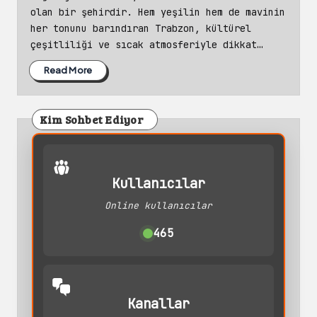
olan bir şehirdir. Hem yeşilin hem de mavinin
her tonunu barındıran Trabzon, kültürel
çeşitliliği ve sıcak atmosferiyle dikkat…
Read More
Kim Sohbet Ediyor
Kullanıcılar
Online kullanıcılar
465
Kanallar