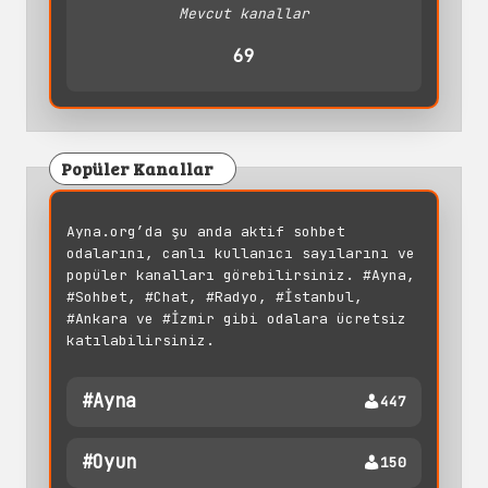
Mevcut kanallar
69
Popüler Kanallar
Ayna.org’da şu anda aktif sohbet
odalarını, canlı kullanıcı sayılarını ve
popüler kanalları görebilirsiniz. #Ayna,
#Sohbet, #Chat, #Radyo, #İstanbul,
#Ankara ve #İzmir gibi odalara ücretsiz
katılabilirsiniz.
#ayna
447
#oyun
150