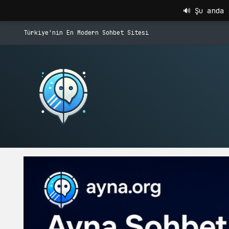
Şu anda
Türkiye'nin En Modern Sohbet Sitesi
A
Sohbet,
Chat,
Y
Sohbet
N
Odaları
A