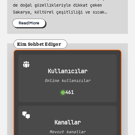
de doğal güzellikleriyle dikkat çeken
Sakarya, kültürel çeşitliliği ve sıcak…
Read More
Kim Sohbet Ediyor
Kullanıcılar
Online kullanıcılar
461
Kanallar
Mevcut kanallar