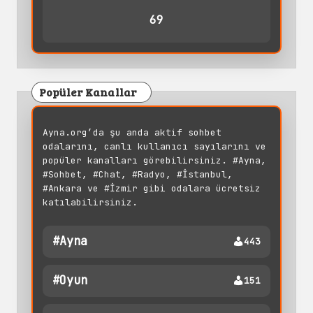
69
Popüler Kanallar
Ayna.org’da şu anda aktif sohbet
odalarını, canlı kullanıcı sayılarını ve
popüler kanalları görebilirsiniz. #Ayna,
#Sohbet, #Chat, #Radyo, #İstanbul,
#Ankara ve #İzmir gibi odalara ücretsiz
katılabilirsiniz.
#ayna
443
#oyun
151