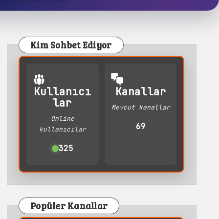
Kim Sohbet Ediyor
Kullanıcı
Kanallar
lar
Mevcut kanallar
Online
69
kullanıcılar
325
Popüler Kanallar