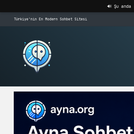
Şu anda
Türkiye'nin En Modern Sohbet Sitesi
A
Sohbet,
Chat,
Y
Sohbet
N
Odaları
A