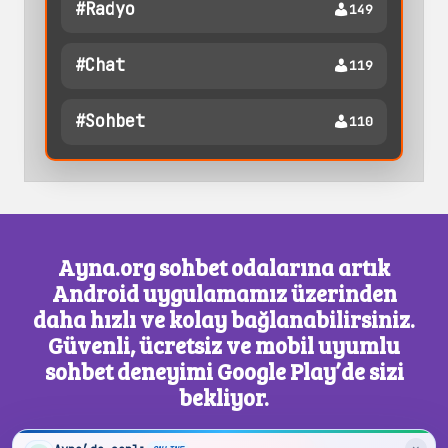
#radyo
149
#chat
119
#sohbet
110
Ayna.org sohbet odalarına artık
Android uygulamamız üzerinden
daha hızlı ve kolay bağlanabilirsiniz.
Güvenli, ücretsiz ve mobil uyumlu
sohbet deneyimi Google Play’de sizi
bekliyor.