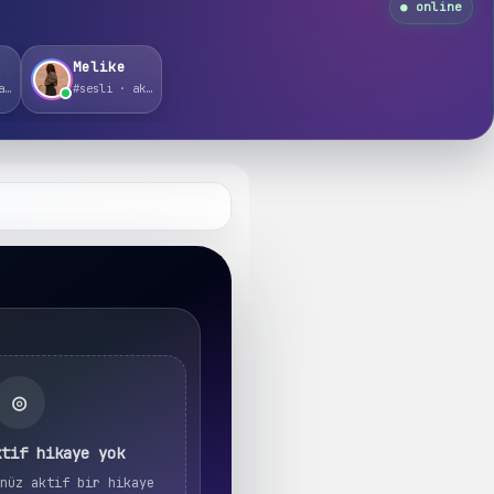
● online
Melike
#galatasaray · aktif
#sesli · aktif
◎
ktif hikaye yok
nüz aktif bir hikaye