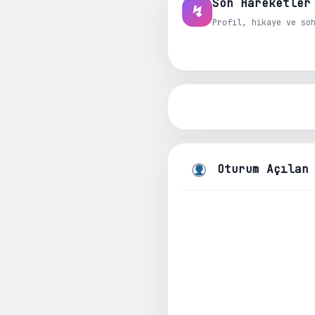
Son Hareketler
↯
Profil, hikaye ve so
Oturum Açılan