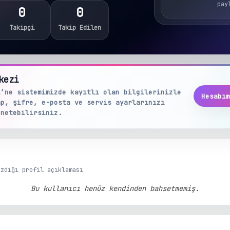
pay
0
0
Takipçi
Takip Edilen
kezi
i’ne sistemimizde kayıtlı olan bilgilerinizle
Hesabım
ap, şifre, e-posta ve servis ayarlarınızı
önetebilirsiniz.
azdığı profil açıklaması
Bu kullanıcı henüz kendinden bahsetmemiş.