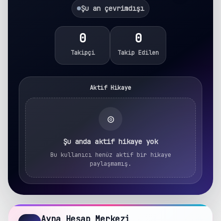
Şu an çevrimdışı
0
0
Takipçi
Takip Edilen
Aktif Hikaye
◎
Şu anda aktif hikaye yok
Bu kullanıcı henüz aktif bir hikaye
paylaşmamış.
Ayna Hesap Merkezi