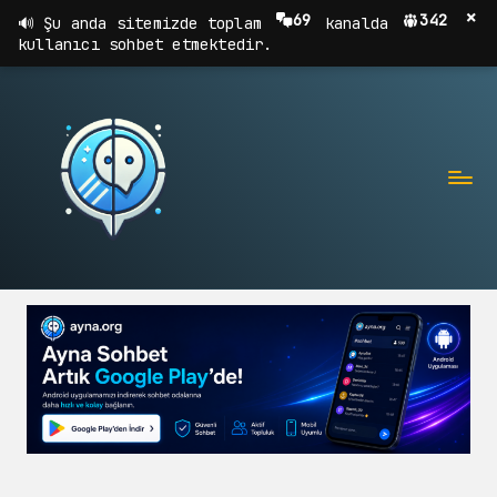
×
69
342
Şu anda sitemizde toplam
kanalda
kullanıcı sohbet etmektedir.
A
Sohbet,
Chat,
Y
Sohbet
N
Odaları
A