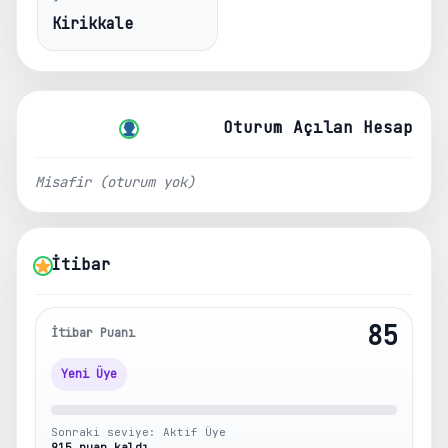
Kirikkale
Oturum Açılan Hesap
Misafir (oturum yok)
İtibar
85
İtibar Puanı
Yeni Üye
Sonraki seviye: Aktif Üye
915 puan kaldı