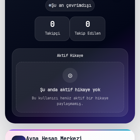
Şu an çevrimdışı
0
0
Takipçi
Takip Edilen
Aktif Hikaye
◎
Şu anda aktif hikaye yok
Bu kullanıcı henüz aktif bir hikaye
paylaşmamış.
Ayna Hesap Merkezi