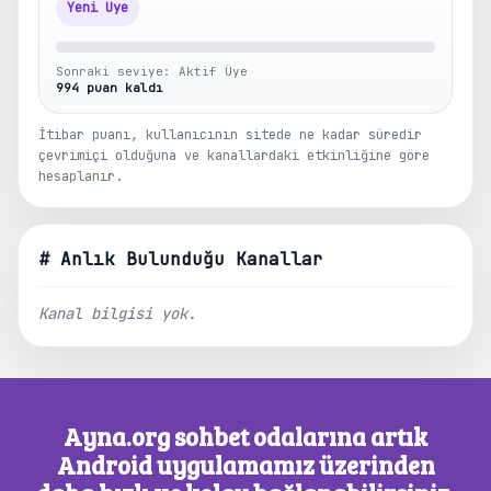
Yeni Üye
Sonraki seviye: Aktif Üye
994 puan kaldı
İtibar puanı, kullanıcının sitede ne kadar süredir
çevrimiçi olduğuna ve kanallardaki etkinliğine göre
hesaplanır.
# Anlık Bulunduğu Kanallar
Kanal bilgisi yok.
Ayna.org sohbet odalarına artık
Android uygulamamız üzerinden