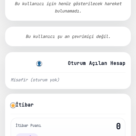
Bu kullanıcı için henüz gösterilecek hareket
bulunamadı.
Bu kullanıcı şu an çevrimiçi değil.
Oturum Açılan Hesap
Misafir (oturum yok)
İtibar
0
İtibar Puanı