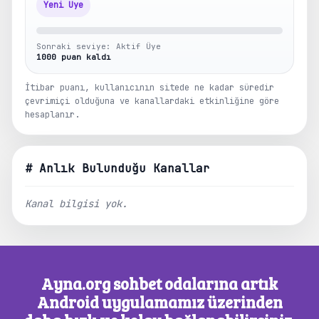
Yeni Üye
Sonraki seviye: Aktif Üye
1000 puan kaldı
İtibar puanı, kullanıcının sitede ne kadar süredir
çevrimiçi olduğuna ve kanallardaki etkinliğine göre
hesaplanır.
# Anlık Bulunduğu Kanallar
Kanal bilgisi yok.
Ayna.org sohbet odalarına artık
Android uygulamamız üzerinden